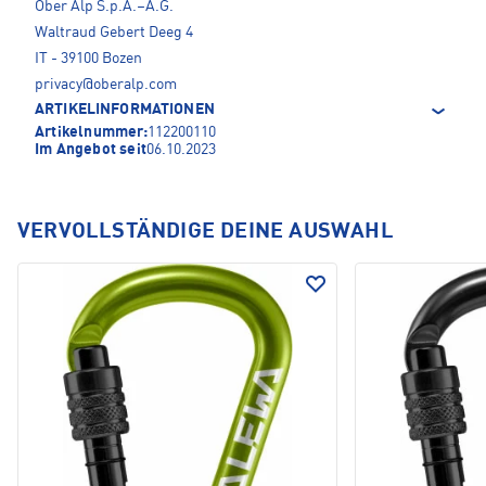
Ober Alp S.p.A.–A.G.
Waltraud Gebert Deeg 4
IT - 39100 Bozen
privacy@oberalp.com
ARTIKELINFORMATIONEN
Artikelnummer:
112200110
Im Angebot seit
06.10.2023
VERVOLLSTÄNDIGE DEINE AUSWAHL