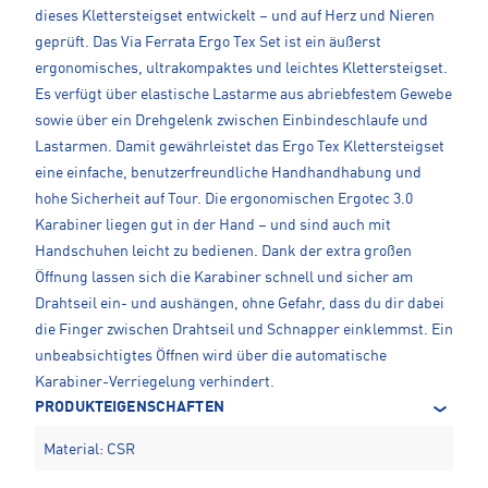
dieses Klettersteigset entwickelt – und auf Herz und Nieren
geprüft. Das Via Ferrata Ergo Tex Set ist ein äußerst
ergonomisches, ultrakompaktes und leichtes Klettersteigset.
Es verfügt über elastische Lastarme aus abriebfestem Gewebe
sowie über ein Drehgelenk zwischen Einbindeschlaufe und
Lastarmen. Damit gewährleistet das Ergo Tex Klettersteigset
eine einfache, benutzerfreundliche Handhandhabung und
hohe Sicherheit auf Tour. Die ergonomischen Ergotec 3.0
Karabiner liegen gut in der Hand – und sind auch mit
Handschuhen leicht zu bedienen. Dank der extra großen
Öffnung lassen sich die Karabiner schnell und sicher am
Drahtseil ein- und aushängen, ohne Gefahr, dass du dir dabei
die Finger zwischen Drahtseil und Schnapper einklemmst. Ein
unbeabsichtigtes Öffnen wird über die automatische
Karabiner-Verriegelung verhindert.
PRODUKTEIGENSCHAFTEN
Material: CSR