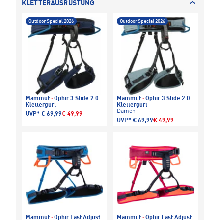
KLETTERAUSRÜSTUNG
Outdoor Special 2026
Outdoor Special 2026
Mammut
·
Ophir 3 Slide 2.0
Mammut
·
Ophir 3 Slide 2.0
Klettergurt
Klettergurt
Damen
UVP*
€ 69,99
€ 49,99
UVP*
€ 69,99
€ 49,99
Mammut
·
Ophir Fast Adjust
Mammut
·
Ophir Fast Adjust