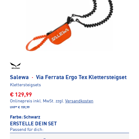
Salewa
·
Via Ferrata Ergo Tex Klettersteigset
Klettersteigsets
€ 129,99
Onlinepreis inkl. MwSt.
zzgl.
Versandkosten
UVP*
€ 159,99
Farbe:
Schwarz
ERSTELLE DEIN SET
Passend für dich: