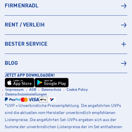
FIRMENRADL
RENT / VERLEIH
BESTER SERVICE
BLOG
JETZT APP DOWNLOADEN!
Laden im
Jetzt bei
App Store
Google Play
Impressum
AGB
Datenschutz
Cookie Policy
Datenschutzeinstellungen
*UVP = Unverbindliche Preisempfehlung. Die angeführten UVPs
sind die aktuellen vom Hersteller unverbindlich empfohlenen
Listenpreise. Die angeführten Set-UVPs ergeben sich aus der
Summe der unverbindlichen Listenpreise der im Set enthaltenen