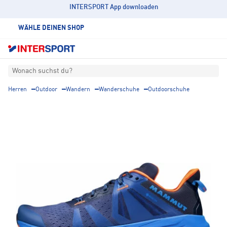
INTERSPORT App downloaden
WÄHLE DEINEN SHOP
Wonach suchst du?
Herren
Outdoor
Wandern
Wanderschuhe
Outdoorschuhe