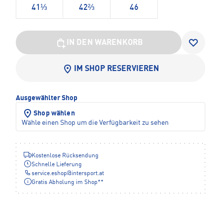
41⅓
42⅔
46
IN DEN WARENKORB
IM SHOP RESERVIEREN
Ausgewählter Shop
Shop wählen
Wähle einen Shop um die Verfügbarkeit zu sehen
Kostenlose Rücksendung
Schnelle Lieferung
service.eshop
@
intersport.at
Gratis Abholung im Shop**