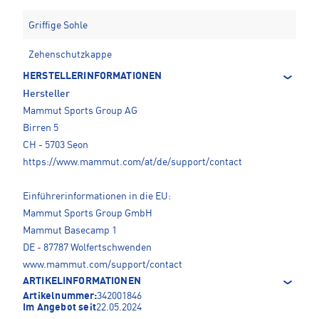
Griffige Sohle
Zehenschutzkappe
HERSTELLERINFORMATIONEN
Hersteller
Mammut Sports Group AG
Birren 5
CH - 5703 Seon
https://www.mammut.com/at/de/support/contact
Einführerinformationen in die EU:
Mammut Sports Group GmbH
Mammut Basecamp 1
DE - 87787 Wolfertschwenden
www.mammut.com/support/contact
ARTIKELINFORMATIONEN
Artikelnummer:
342001846
Im Angebot seit
22.05.2024