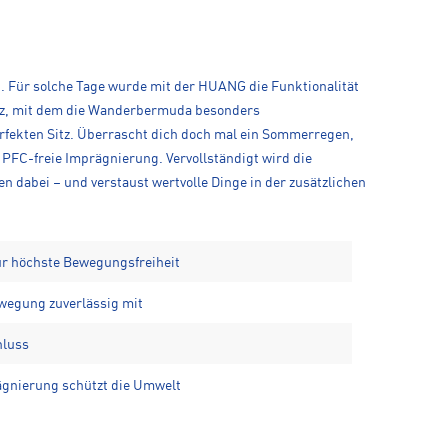
 Für solche Tage wurde mit der HUANG die Funktionalität
atz, mit dem die Wanderbermuda besonders
rfekten Sitz. Überrascht dich doch mal ein Sommerregen,
PFC-freie Imprägnierung. Vervollständigt wird die
 dabei – und verstaust wertvolle Dinge in der zusätzlichen
r höchste Bewegungsfreiheit
wegung zuverlässig mit
hluss
gnierung schützt die Umwelt