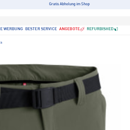
Gratis Abholung im Shop
LE WERBUNG
BESTER SERVICE
ANGEBOTE
REFURBISHED
ts