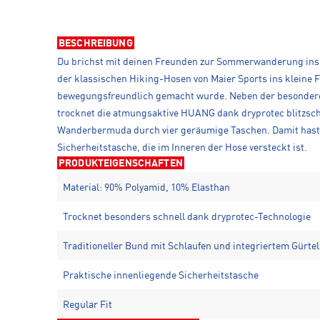
BESCHREIBUNG
Du brichst mit deinen Freunden zur Sommerwanderung ins M
der klassischen Hiking-Hosen von Maier Sports ins kleine
bewegungsfreundlich gemacht wurde. Neben der besonderen 
trocknet die atmungsaktive HUANG dank dryprotec blitzschn
Wanderbermuda durch vier geräumige Taschen. Damit hast du 
Sicherheitstasche, die im Inneren der Hose versteckt ist.
PRODUKTEIGENSCHAFTEN
Material: 90% Polyamid, 10% Elasthan
Trocknet besonders schnell dank dryprotec-Technologie
Traditioneller Bund mit Schlaufen und integriertem Gürtel
Praktische innenliegende Sicherheitstasche
Regular Fit