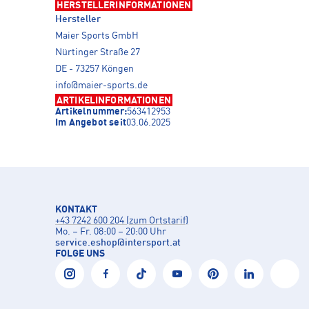
HERSTELLERINFORMATIONEN
Hersteller
Maier Sports GmbH
Nürtinger Straße 27
DE - 73257 Köngen
info@maier-sports.de
ARTIKELINFORMATIONEN
Artikelnummer:
563412953
Im Angebot seit
03.06.2025
KONTAKT
+43 7242 600 204 (zum Ortstarif)
Mo. – Fr. 08:00 – 20:00 Uhr
service.eshop
@
intersport.at
FOLGE UNS