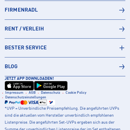
FIRMENRADL
RENT / VERLEIH
BESTER SERVICE
BLOG
JETZT APP DOWNLOADEN!
Laden im
Jetzt bei
App Store
Google Play
Impressum
AGB
Datenschutz
Cookie Policy
Datenschutzeinstellungen
*UVP = Unverbindliche Preisempfehlung. Die angeführten UVPs
sind die aktuellen vom Hersteller unverbindlich empfohlenen
Listenpreise. Die angeführten Set-UVPs ergeben sich aus der
Summe der unverbindlichen Listenpreise der im Set enthaltenen