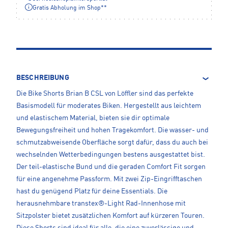
Gratis Abholung im Shop**
BESCHREIBUNG
Die Bike Shorts Brian B CSL von Löffler sind das perfekte
Basismodell für moderates Biken. Hergestellt aus leichtem
und elastischem Material, bieten sie dir optimale
Bewegungsfreiheit und hohen Tragekomfort. Die wasser- und
schmutzabweisende Oberfläche sorgt dafür, dass du auch bei
wechselnden Wetterbedingungen bestens ausgestattet bist.
Der teil-elastische Bund und die geraden Comfort Fit sorgen
für eine angenehme Passform. Mit zwei Zip-Eingrifftaschen
hast du genügend Platz für deine Essentials. Die
herausnehmbare transtex®-Light Rad-Innenhose mit
Sitzpolster bietet zusätzlichen Komfort auf kürzeren Touren.
Diese Shorts sind ideal für alle, die eine zuverlässige und