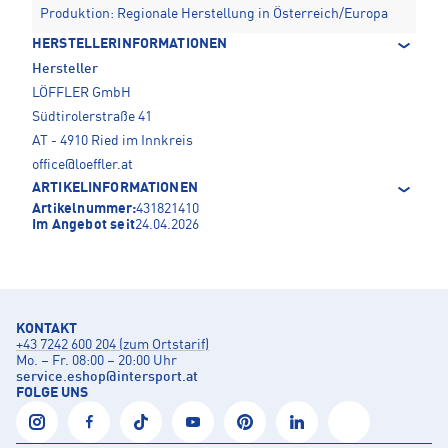
Produktion: Regionale Herstellung in Österreich/Europa
HERSTELLERINFORMATIONEN
Hersteller
LÖFFLER GmbH
Südtirolerstraße 41
AT - 4910 Ried im Innkreis
office@loeffler.at
ARTIKELINFORMATIONEN
Artikelnummer:
431821410
Im Angebot seit
24.04.2026
KONTAKT
+43 7242 600 204 (zum Ortstarif)
Mo. – Fr. 08:00 – 20:00 Uhr
service.eshop
@
intersport.at
FOLGE UNS