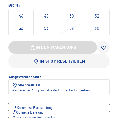
Größe:
46
48
50
52
54
56
58
60
IN DEN WARENKORB
IM SHOP RESERVIEREN
Ausgewählter Shop
Shop wählen
Wähle einen Shop um die Verfügbarkeit zu sehen
Kostenlose Rücksendung
Schnelle Lieferung
service.eshop
@
intersport.at