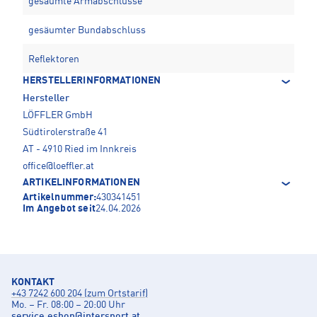
gesäumte Armabschlüsse
gesäumter Bundabschluss
Reflektoren
HERSTELLERINFORMATIONEN
Hersteller
LÖFFLER GmbH
Südtirolerstraße 41
AT - 4910 Ried im Innkreis
office@loeffler.at
ARTIKELINFORMATIONEN
Artikelnummer:
430341451
Im Angebot seit
24.04.2026
KONTAKT
+43 7242 600 204 (zum Ortstarif)
Mo. – Fr. 08:00 – 20:00 Uhr
service.eshop
@
intersport.at