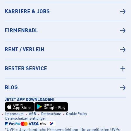
KARRIERE & JOBS
FIRMENRADL
RENT / VERLEIH
BESTER SERVICE
BLOG
JETZT APP DOWNLOADEN!
Laden im
Jetzt bei
App Store
Google Play
Impressum
AGB
Datenschutz
Cookie Policy
Datenschutzeinstellungen
*UVP = Unverbindliche Preisempfehlung. Die angeführten UVPs