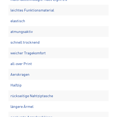
leichtes Funktionsmaterial
elastisch
atmungsaktiv
schnell trocknend
weicher Tragekomfort
all-over Print
Aerokragen
Halfzip
rückseitige Nahtziptasche
längere Ärmel