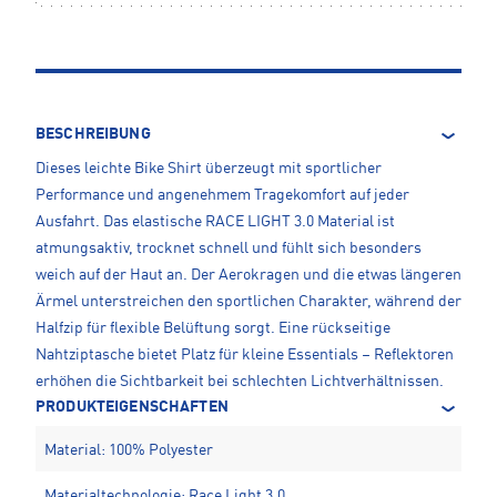
BESCHREIBUNG
Dieses leichte Bike Shirt überzeugt mit sportlicher
Performance und angenehmem Tragekomfort auf jeder
Ausfahrt. Das elastische RACE LIGHT 3.0 Material ist
atmungsaktiv, trocknet schnell und fühlt sich besonders
weich auf der Haut an. Der Aerokragen und die etwas längeren
Ärmel unterstreichen den sportlichen Charakter, während der
Halfzip für flexible Belüftung sorgt. Eine rückseitige
Nahtziptasche bietet Platz für kleine Essentials – Reflektoren
erhöhen die Sichtbarkeit bei schlechten Lichtverhältnissen.
PRODUKTEIGENSCHAFTEN
Material: 100% Polyester
Materialtechnologie: Race Light 3.0