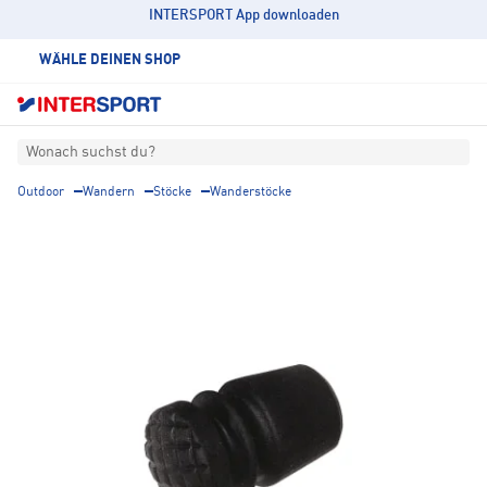
INTERSPORT App downloaden
WÄHLE DEINEN SHOP
Wonach suchst du?
Outdoor
Wandern
Stöcke
Wanderstöcke