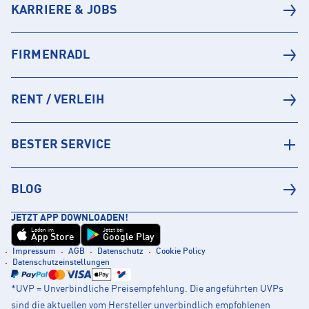
KARRIERE & JOBS
FIRMENRADL
RENT / VERLEIH
BESTER SERVICE
BLOG
JETZT APP DOWNLOADEN!
Laden im
Jetzt bei
App Store
Google Play
Impressum
AGB
Datenschutz
Cookie Policy
Datenschutzeinstellungen
*UVP = Unverbindliche Preisempfehlung. Die angeführten UVPs
sind die aktuellen vom Hersteller unverbindlich empfohlenen