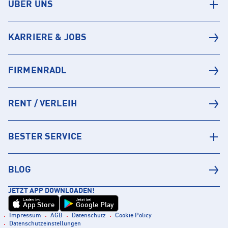
ÜBER UNS
KARRIERE & JOBS
FIRMENRADL
RENT / VERLEIH
BESTER SERVICE
BLOG
JETZT APP DOWNLOADEN!
Laden im
Jetzt bei
App Store
Google Play
Impressum
AGB
Datenschutz
Cookie Policy
Datenschutzeinstellungen