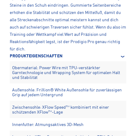
Steine in den Schuh eindringen. Gummierte Seitenbereiche
erhöhen die Stabilität und schützen den Mittelfuß, damit du
alle Streckenabschnitte optimal meistern kannst und dich
auch auf schwierigen Traversen sicher fühlst. Wenn du also im
Training oder Wettkampf viel Wert auf Präzision und
Reaktionsfähigkeit legst, ist der Prodigio Pro genau richtig
für dich.
PRODUKTEIGENSCHAFTEN
Obermaterial: Power Wire mit TPU-verstärkter
Garntechnologie und Wrapping System für optimalen Halt
und Stabilität
Außensohle: FriXion® White Außensohle für zuverlässigen
Grip auf jedem Untergrund
Zwischensohle: XFlow Speed™ kombiniert mit einer
schützenden XFlow™-Lage
Innenfutter: Atmungsaktives 3D-Mesh