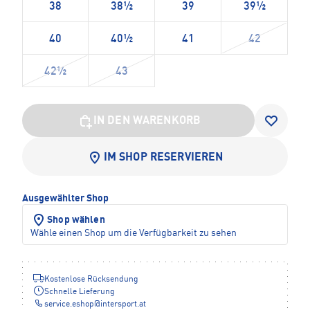
38
38½
39
39½
40
40½
41
42
42½
43
IN DEN WARENKORB
IM SHOP RESERVIEREN
Ausgewählter Shop
Shop wählen
Wähle einen Shop um die Verfügbarkeit zu sehen
Kostenlose Rücksendung
Schnelle Lieferung
service.eshop
@
intersport.at