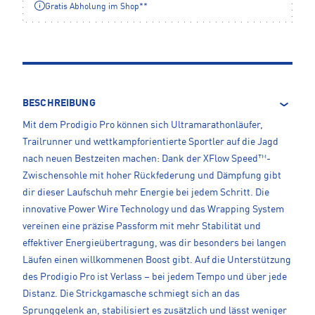
Gratis Abholung im Shop**
BESCHREIBUNG
Mit dem Prodigio Pro können sich Ultramarathonläufer,
Trailrunner und wettkampforientierte Sportler auf die Jagd
nach neuen Bestzeiten machen: Dank der XFlow Speed™-
Zwischensohle mit hoher Rückfederung und Dämpfung gibt
dir dieser Laufschuh mehr Energie bei jedem Schritt. Die
innovative Power Wire Technology und das Wrapping System
vereinen eine präzise Passform mit mehr Stabilität und
effektiver Energieübertragung, was dir besonders bei langen
Läufen einen willkommenen Boost gibt. Auf die Unterstützung
des Prodigio Pro ist Verlass – bei jedem Tempo und über jede
Distanz. Die Strickgamasche schmiegt sich an das
Sprunggelenk an, stabilisiert es zusätzlich und lässt weniger