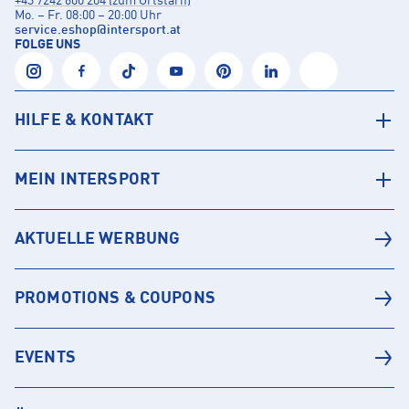
+43 7242 600 204 (zum Ortstarif)
Mo. – Fr. 08:00 – 20:00 Uhr
service.eshop
@
intersport.at
FOLGE UNS
HILFE & KONTAKT
MEIN INTERSPORT
AKTUELLE WERBUNG
PROMOTIONS & COUPONS
EVENTS