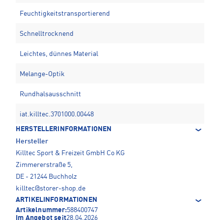
Feuchtigkeitstransportierend
Schnelltrocknend
Leichtes, dünnes Material
Melange-Optik
Rundhalsausschnitt
iat.killtec.3701000.00448
HERSTELLERINFORMATIONEN
Hersteller
Killtec Sport & Freizeit GmbH Co KG
Zimmererstraße 5,
DE - 21244 Buchholz
killtec@storer-shop.de
ARTIKELINFORMATIONEN
Artikelnummer:
588400747
Im Angebot seit
28.04.2026