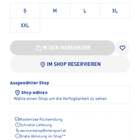
S
M
L
XL
XXL
IN DEN WARENKORB
IM SHOP RESERVIEREN
Ausgewählter Shop
Shop wählen
Wähle einen Shop um die Verfügbarkeit zu sehen
Kostenlose Rücksendung
Schnelle Lieferung
service.eshop
@
intersport.at
Gratis Abholung im Shop**