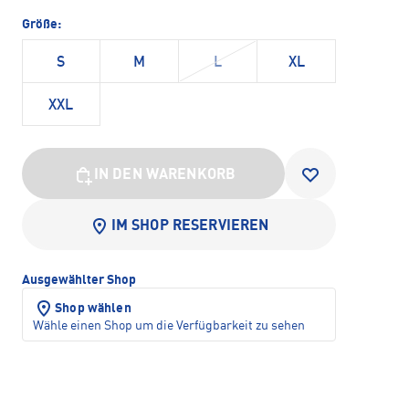
Größe:
S
M
L
XL
XXL
IN DEN WARENKORB
IM SHOP RESERVIEREN
Ausgewählter Shop
Shop wählen
Wähle einen Shop um die Verfügbarkeit zu sehen