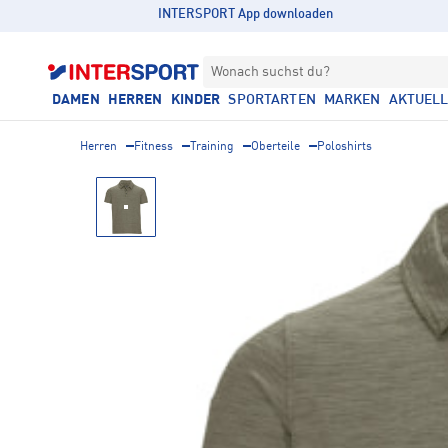
INTERSPORT App downloaden
Wonach suchst du?
DAMEN
HERREN
KINDER
SPORTARTEN
MARKEN
AKTUEL
Herren
Fitness
Training
Oberteile
Poloshirts