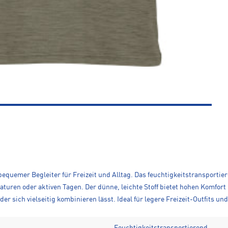
 bequemer Begleiter für Freizeit und Alltag. Das feuchtigkeitstransportie
uren oder aktiven Tagen. Der dünne, leichte Stoff bietet hohen Komfor
er sich vielseitig kombinieren lässt. Ideal für legere Freizeit-Outfits un