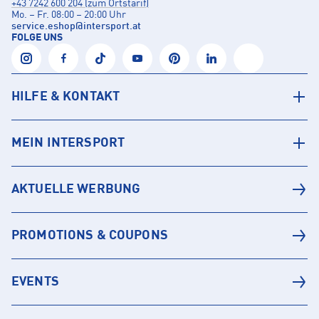
+43 7242 600 204 (zum Ortstarif)
Mo. – Fr. 08:00 – 20:00 Uhr
service.eshop
@
intersport.at
FOLGE UNS
HILFE & KONTAKT
MEIN INTERSPORT
AKTUELLE WERBUNG
PROMOTIONS & COUPONS
EVENTS