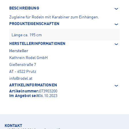
BESCHREIBUNG
Zugleine für Rodeln mit Karabiner zum Einhängen.
PRODUKTEIGENSCHAFTEN
Länge ca. 195 cm
HERSTELLERINFORMATIONEN
Hersteller
Kathrein Rodel GmbH
Gießenstraße 7
AT - 6522 Prutz
info@rodel.at
ARTIKELINFORMATIONEN
Artikelnummer:
073903200
Im Angebot seit
06.10.2023
KONTAKT