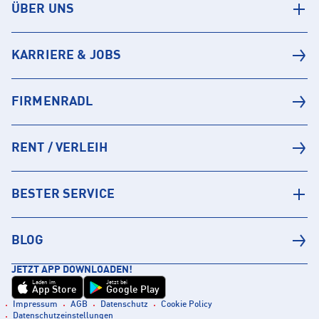
ÜBER UNS
KARRIERE & JOBS
FIRMENRADL
RENT / VERLEIH
BESTER SERVICE
BLOG
JETZT APP DOWNLOADEN!
Laden im
Jetzt bei
App Store
Google Play
Impressum
AGB
Datenschutz
Cookie Policy
Datenschutzeinstellungen