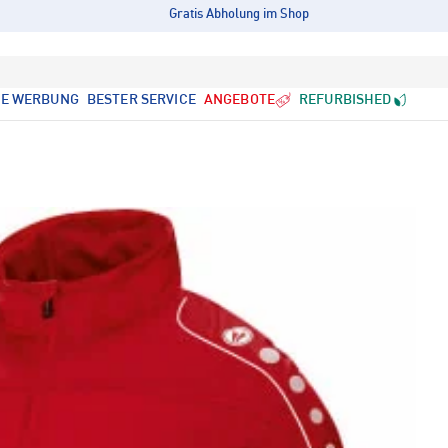
Gratis Abholung im Shop
LE WERBUNG
BESTER SERVICE
ANGEBOTE
REFURBISHED