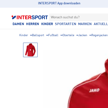
INTERSPORT App downloaden
Wonach suchst du?
DAMEN
HERREN
KINDER
SPORTARTEN
MARKEN
AKTUEL
Kinder
Ballsport
Fußball
Oberteile
Jacken
Regenjacken