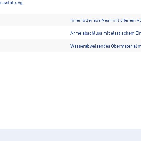
Ausstattung.
Innenfutter aus Mesh mit offenem 
Ärmelabschluss mit elastischem Ei
Wasserabweisendes Obermaterial m