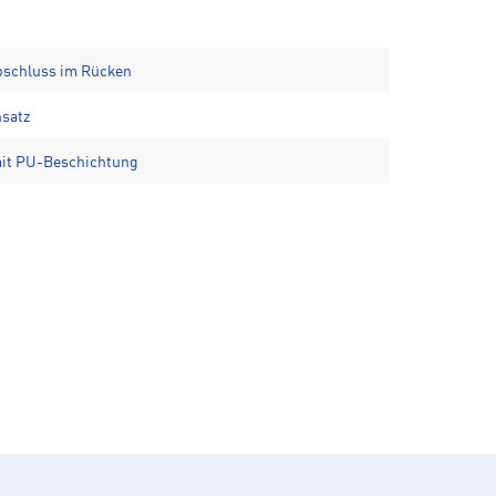
Abschluss im Rücken
nsatz
it PU-Beschichtung