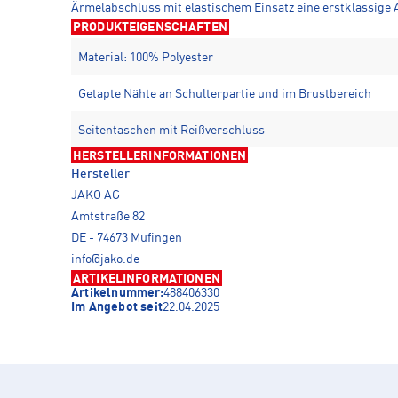
Ärmelabschluss mit elastischem Einsatz eine erstklassige 
PRODUKTEIGENSCHAFTEN
Material: 100% Polyester
Getapte Nähte an Schulterpartie und im Brustbereich
Seitentaschen mit Reißverschluss
HERSTELLERINFORMATIONEN
Hersteller
JAKO AG
Amtstraße 82
DE - 74673 Mufingen
info@jako.de
ARTIKELINFORMATIONEN
Artikelnummer:
488406330
Im Angebot seit
22.04.2025