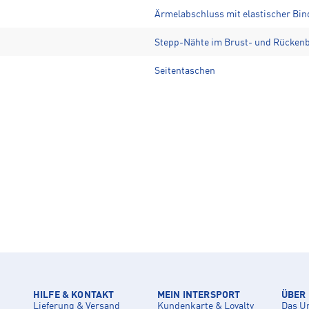
Ärmelabschluss mit elastischer Bin
Stepp-Nähte im Brust- und Rückenb
Seitentaschen
HILFE & KONTAKT
MEIN INTERSPORT
ÜBER
Lieferung & Versand
Kundenkarte & Loyalty
Das U