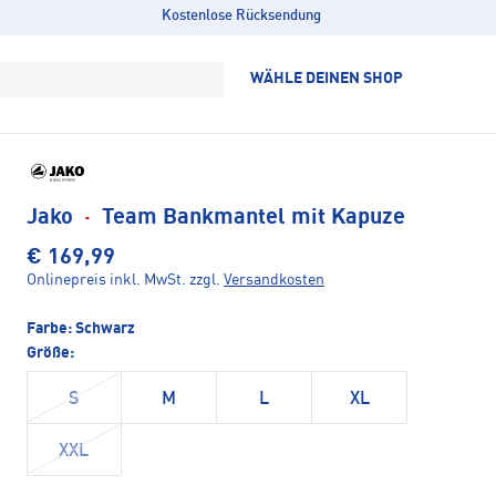
Kostenlose Rücksendung
WÄHLE DEINEN SHOP
Jako
·
Team Bankmantel mit Kapuze
€ 169,99
Onlinepreis inkl. MwSt.
zzgl.
Versandkosten
Farbe:
Schwarz
Größe:
S
M
L
XL
XXL