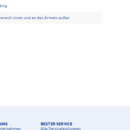
ding
ereich innen und an den Ärmeln außen
 UNS
BESTER SERVICE
nternehmen
Alle Serviceleistungen