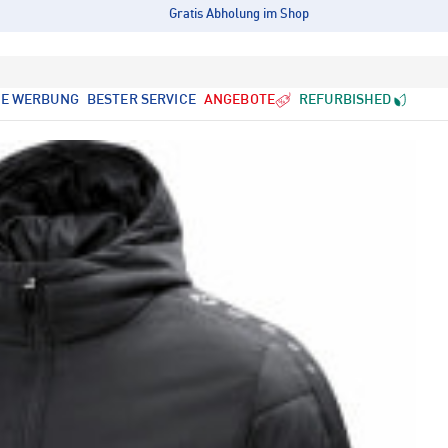
Gratis Abholung im Shop
LE WERBUNG
BESTER SERVICE
ANGEBOTE
REFURBISHED