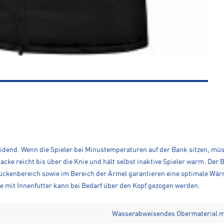
heidend. Wenn die Spieler bei Minustemperaturen auf der Bank sitzen, mü
Jacke reicht bis über die Knie und hält selbst inaktive Spieler warm. Der
ckenbereich sowie im Bereich der Ärmel garantieren eine optimale Wär
uze mit Innenfutter kann bei Bedarf über den Kopf gezogen werden.
Wasserabweisendes Obermaterial m