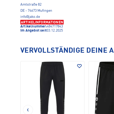
Amtstraße 82
DE - 74673 Mufingen
info@jako.de
ARTIKELINFORMATIONEN
Artikelnummer:
484717843
Im Angebot seit
03.12.2025
VERVOLLSTÄNDIGE DEINE 