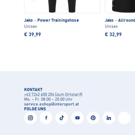
Jako
·
Power Trainingshose
Jako
·
Allround
Unisex
Unisex
€ 39,99
€ 32,99
KONTAKT
+43 7242 600 204 (zum Ortstarif)
Mo. – Fr. 08:00 – 20:00 Uhr
service.eshop
@
intersport.at
FOLGE UNS