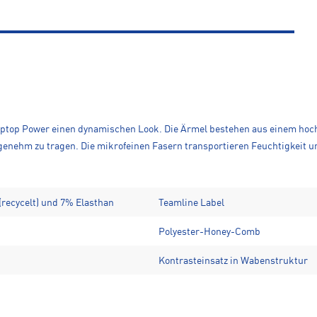
iptop Power einen dynamischen Look. Die Ärmel bestehen aus einem hoc
genehm zu tragen. Die mikrofeinen Fasern transportieren Feuchtigkeit u
 (recycelt) und 7% Elasthan
Teamline Label
Polyester-Honey-Comb
Kontrasteinsatz in Wabenstruktur