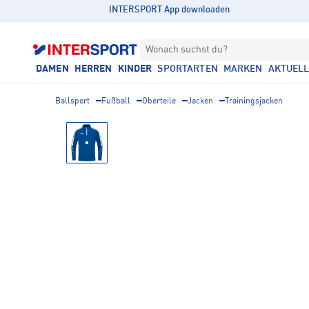
INTERSPORT App downloaden
Wonach suchst du?
DAMEN
HERREN
KINDER
SPORTARTEN
MARKEN
AKTUEL
Ballsport
Fußball
Oberteile
Jacken
Trainingsjacken