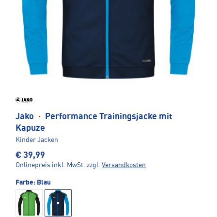
Jako
·
Performance Trainingsjacke mit
Kapuze
Kinder Jacken
€ 39,99
Onlinepreis inkl. MwSt.
zzgl.
Versandkosten
Farbe:
Blau