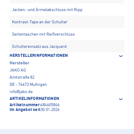
Jacken- und Ärmelabschluss mit Ripp
Kontrast-Tape an der Schulter
Seitentaschen mit Reißverschluss
Schultereinsatz aus Jacquard
HERSTELLERINFORMATIONEN
Hersteller
JAKO AG
Amtstraße 82
DE - 74673 Mufingen
info@jako.de
ARTIKELINFORMATIONEN
Artikelnummer:
484605846
Im Angebot seit
30.01.2026