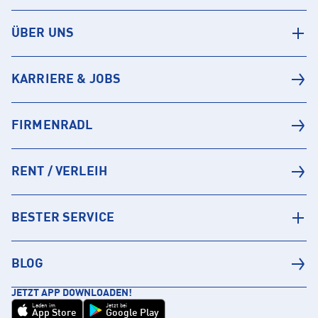
ÜBER UNS
KARRIERE & JOBS
FIRMENRADL
RENT / VERLEIH
BESTER SERVICE
BLOG
JETZT APP DOWNLOADEN!
Laden im
Jetzt bei
App Store
Google Play