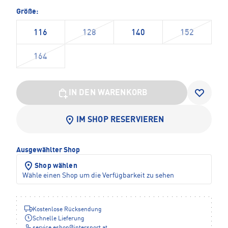
Größe:
116
128
140
152
164
IN DEN WARENKORB
IM SHOP RESERVIEREN
Ausgewählter Shop
Shop wählen
Wähle einen Shop um die Verfügbarkeit zu sehen
Kostenlose Rücksendung
Schnelle Lieferung
service.eshop
@
intersport.at