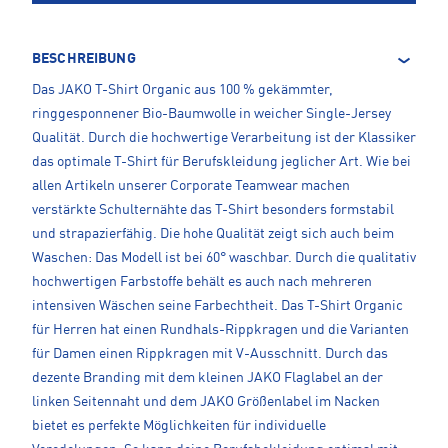
BESCHREIBUNG
Das JAKO T-Shirt Organic aus 100 % gekämmter,
ringgesponnener Bio-Baumwolle in weicher Single-Jersey
Qualität. Durch die hochwertige Verarbeitung ist der Klassiker
das optimale T-Shirt für Berufskleidung jeglicher Art. Wie bei
allen Artikeln unserer Corporate Teamwear machen
verstärkte Schulternähte das T-Shirt besonders formstabil
und strapazierfähig. Die hohe Qualität zeigt sich auch beim
Waschen: Das Modell ist bei 60° waschbar. Durch die qualitativ
hochwertigen Farbstoffe behält es auch nach mehreren
intensiven Wäschen seine Farbechtheit. Das T-Shirt Organic
für Herren hat einen Rundhals-Rippkragen und die Varianten
für Damen einen Rippkragen mit V-Ausschnitt. Durch das
dezente Branding mit dem kleinen JAKO Flaglabel an der
linken Seitennaht und dem JAKO Größenlabel im Nacken
bietet es perfekte Möglichkeiten für individuelle