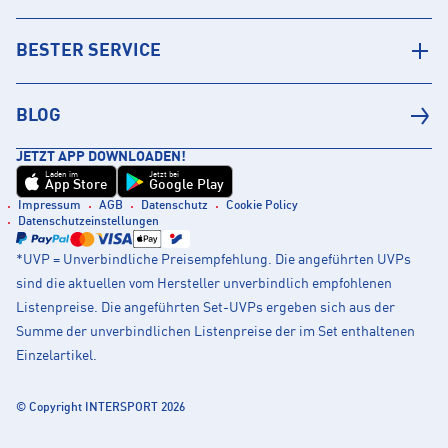
BESTER SERVICE
BLOG
JETZT APP DOWNLOADEN!
Laden im
Jetzt bei
App Store
Google Play
Impressum
AGB
Datenschutz
Cookie Policy
Datenschutzeinstellungen
*UVP = Unverbindliche Preisempfehlung. Die angeführten UVPs
sind die aktuellen vom Hersteller unverbindlich empfohlenen
Listenpreise. Die angeführten Set-UVPs ergeben sich aus der
Summe der unverbindlichen Listenpreise der im Set enthaltenen
Einzelartikel.
© Copyright INTERSPORT 2026