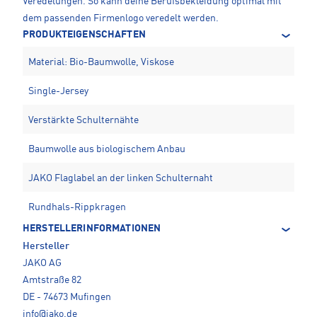
Veredelungen. So kann deine Berufsbekleidung optimal mit
dem passenden Firmenlogo veredelt werden.
PRODUKTEIGENSCHAFTEN
Material: Bio-Baumwolle, Viskose
Single-Jersey
Verstärkte Schulternähte
Baumwolle aus biologischem Anbau
JAKO Flaglabel an der linken Schulternaht
Rundhals-Rippkragen
HERSTELLERINFORMATIONEN
Hersteller
JAKO AG
Amtstraße 82
DE - 74673 Mufingen
info@jako.de