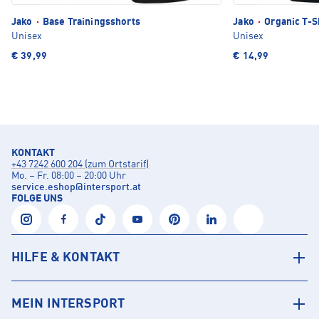
Jako
·
Base Trainingsshorts
Jako
·
Organic T-S
Unisex
Unisex
€ 39,99
€ 14,99
KONTAKT
+43 7242 600 204 (zum Ortstarif)
Mo. – Fr. 08:00 – 20:00 Uhr
service.eshop
@
intersport.at
FOLGE UNS
HILFE & KONTAKT
MEIN INTERSPORT