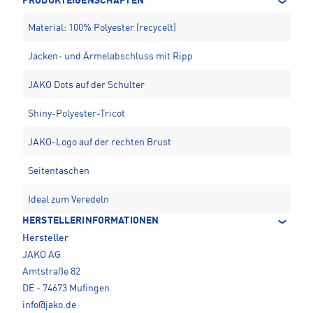
PRODUKTEIGENSCHAFTEN
Material: 100% Polyester (recycelt)
Jacken- und Ärmelabschluss mit Ripp
JAKO Dots auf der Schulter
Shiny-Polyester-Tricot
JAKO-Logo auf der rechten Brust
Seitentaschen
Ideal zum Veredeln
HERSTELLERINFORMATIONEN
Hersteller
JAKO AG
Amtstraße 82
DE - 74673 Mufingen
info@jako.de