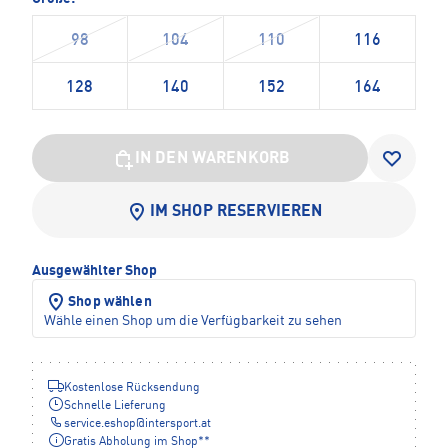
98
104
110
116
128
140
152
164
IN DEN WARENKORB
IM SHOP RESERVIEREN
Ausgewählter Shop
Shop wählen
Wähle einen Shop um die Verfügbarkeit zu sehen
Kostenlose Rücksendung
Schnelle Lieferung
service.eshop
@
intersport.at
Gratis Abholung im Shop**