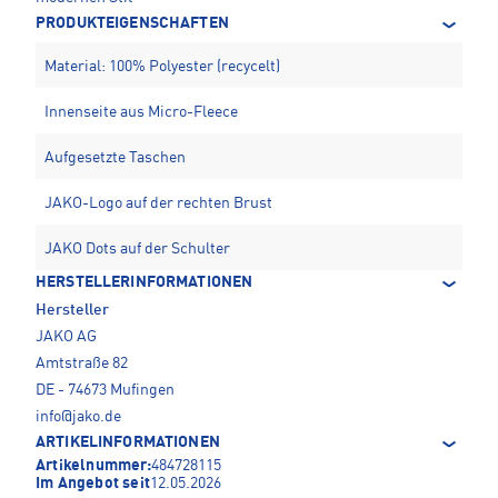
PRODUKTEIGENSCHAFTEN
Material: 100% Polyester (recycelt)
Innenseite aus Micro-Fleece
Aufgesetzte Taschen
JAKO-Logo auf der rechten Brust
JAKO Dots auf der Schulter
HERSTELLERINFORMATIONEN
Hersteller
JAKO AG
Amtstraße 82
DE - 74673 Mufingen
info@jako.de
ARTIKELINFORMATIONEN
Artikelnummer:
484728115
Im Angebot seit
12.05.2026