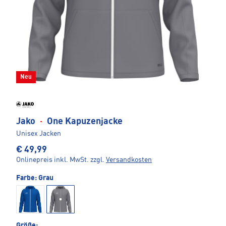
Neu
Jako
·
One Kapuzenjacke
Unisex Jacken
€ 49,99
Onlinepreis inkl. MwSt.
zzgl.
Versandkosten
Farbe:
Grau
Größe: