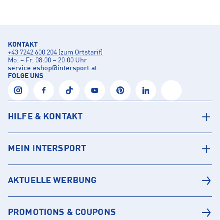
KONTAKT
+43 7242 600 204 (zum Ortstarif)
Mo. – Fr. 08:00 – 20:00 Uhr
service.eshop
@
intersport.at
FOLGE UNS
HILFE & KONTAKT
MEIN INTERSPORT
AKTUELLE WERBUNG
PROMOTIONS & COUPONS