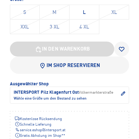
S
M
L
XL
XXL
3 XL
4 XL
IN DEN WARENKORB
IM SHOP RESERVIEREN
Ausgewählter Shop
INTERSPORT Pilz Klagenfurt Ost
Völkermarkterstraße
Wähle eine Größe um den Bestand zu sehen
Kostenlose Rücksendung
Schnelle Lieferung
service.eshop
@
intersport.at
Gratis Abholung im Shop**