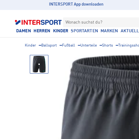
INTERSPORT App downloaden
Wonach suchst du?
DAMEN
HERREN
KINDER
SPORTARTEN
MARKEN
AKTUEL
Kinder
Ballsport
Fußball
Unterteile
Shorts
Trainingssh