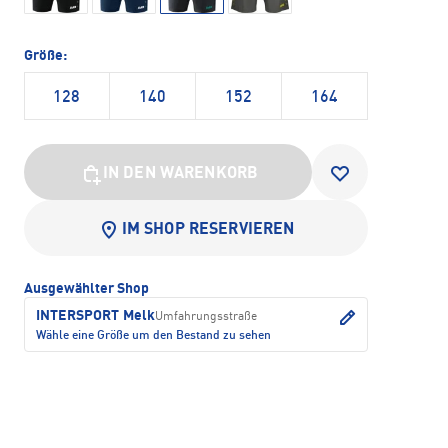
Größe:
128
140
152
164
IN DEN WARENKORB
IM SHOP RESERVIEREN
Ausgewählter Shop
INTERSPORT Melk
Umfahrungsstraße
Wähle eine Größe um den Bestand zu sehen