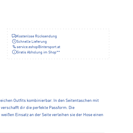
Kostenlose Rücksendung
Schnelle Lieferung
service.eshop
@
intersport.at
Gratis Abholung im Shop**
eichen Outfits kombinierbar. In den Seitentaschen mit
verschafft dir die perfekte Passform. Die
eißen Einsatz an der Seite verleihen sie der Hose einen