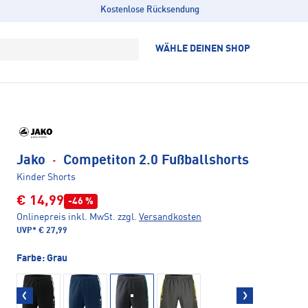
Kostenlose Rücksendung
WÄHLE DEINEN SHOP
Jako
·
Competiton 2.0 Fußballshorts
Kinder Shorts
€ 14,99
-46 %
Onlinepreis inkl. MwSt.
zzgl.
Versandkosten
UVP*
€ 27,99
Farbe:
Grau