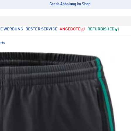
Gratis Abholung im Shop
LE WERBUNG
BESTER SERVICE
ANGEBOTE
REFURBISHED
orts