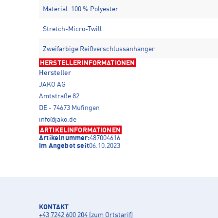
Material: 100 % Polyester
Stretch-Micro-Twill
Zweifarbige Reißverschlussanhänger
HERSTELLERINFORMATIONEN
Hersteller
JAKO AG
Amtstraße 82
DE - 74673 Mufingen
info@jako.de
ARTIKELINFORMATIONEN
Artikelnummer:
487004616
Im Angebot seit
06.10.2023
KONTAKT
+43 7242 600 204 (zum Ortstarif)