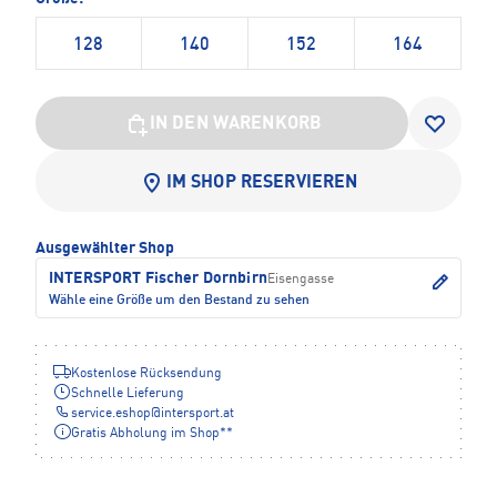
128
140
152
164
IN DEN WARENKORB
IM SHOP RESERVIEREN
Ausgewählter Shop
INTERSPORT Fischer Dornbirn
Eisengasse
Wähle eine Größe um den Bestand zu sehen
Kostenlose Rücksendung
Schnelle Lieferung
service.eshop
@
intersport.at
Gratis Abholung im Shop**