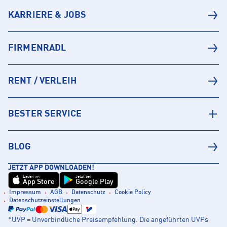
KARRIERE & JOBS
FIRMENRADL
RENT / VERLEIH
BESTER SERVICE
BLOG
JETZT APP DOWNLOADEN!
Laden im
Jetzt bei
App Store
Google Play
Impressum
AGB
Datenschutz
Cookie Policy
Datenschutzeinstellungen
*UVP = Unverbindliche Preisempfehlung. Die angeführten UVPs