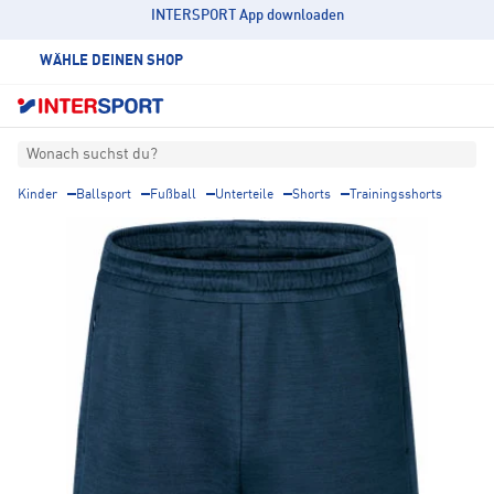
INTERSPORT App downloaden
WÄHLE DEINEN SHOP
Wonach suchst du?
Kinder
Ballsport
Fußball
Unterteile
Shorts
Trainingsshorts