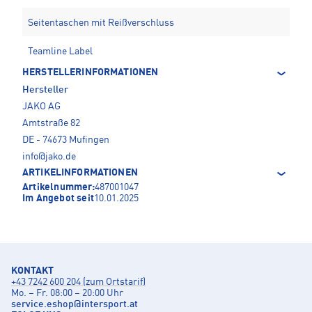
Seitentaschen mit Reißverschluss
Teamline Label
HERSTELLERINFORMATIONEN
Hersteller
JAKO AG
Amtstraße 82
DE - 74673 Mufingen
info@jako.de
ARTIKELINFORMATIONEN
Artikelnummer:
487001047
Im Angebot seit
10.01.2025
KONTAKT
+43 7242 600 204 (zum Ortstarif)
Mo. – Fr. 08:00 – 20:00 Uhr
service.eshop
@
intersport.at