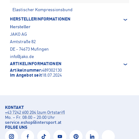
Elastischer Kompressionsbund
HERSTELLERINFORMATIONEN
Hersteller
JAKO AG
Amtstraße 82
DE - 74673 Mufingen
info@jako.de
ARTIKELINFORMATIONEN
Artikelnummer:
489302130
Im Angebot seit
18.07.2024
KONTAKT
+43 7242 600 204 (zum Ortstarif)
Mo. – Fr. 08:00 – 20:00 Uhr
service.eshop
@
intersport.at
FOLGE UNS