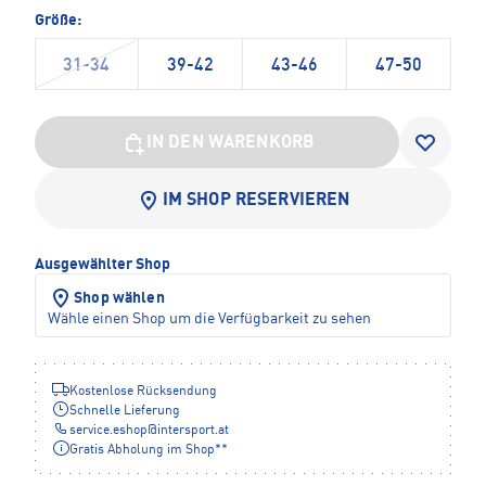
Größe:
31-34
39-42
43-46
47-50
IN DEN WARENKORB
IM SHOP RESERVIEREN
Ausgewählter Shop
Shop wählen
Wähle einen Shop um die Verfügbarkeit zu sehen
Kostenlose Rücksendung
Schnelle Lieferung
service.eshop
@
intersport.at
Gratis Abholung im Shop**