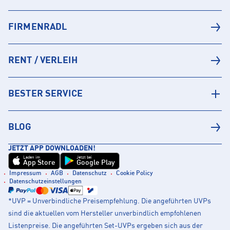
FIRMENRADL
RENT / VERLEIH
BESTER SERVICE
BLOG
JETZT APP DOWNLOADEN!
Laden im
Jetzt bei
App Store
Google Play
Impressum
AGB
Datenschutz
Cookie Policy
Datenschutzeinstellungen
*UVP = Unverbindliche Preisempfehlung. Die angeführten UVPs
sind die aktuellen vom Hersteller unverbindlich empfohlenen
Listenpreise. Die angeführten Set-UVPs ergeben sich aus der