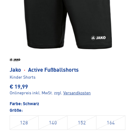
Jako
·
Active Fußballshorts
Kinder Shorts
€ 19,99
Onlinepreis inkl. MwSt.
zzgl.
Versandkosten
Farbe:
Schwarz
Größe:
128
140
152
164