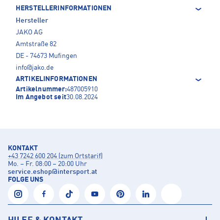
HERSTELLERINFORMATIONEN
Hersteller
JAKO AG
Amtstraße 82
DE - 74673 Mufingen
info@jako.de
ARTIKELINFORMATIONEN
Artikelnummer:
487005910
Im Angebot seit
30.08.2024
KONTAKT
+43 7242 600 204 (zum Ortstarif)
Mo. – Fr. 08:00 – 20:00 Uhr
service.eshop
@
intersport.at
FOLGE UNS