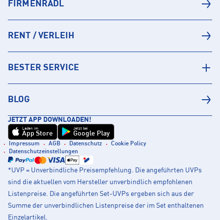
FIRMENRADL
RENT / VERLEIH
BESTER SERVICE
BLOG
JETZT APP DOWNLOADEN!
Laden im
Jetzt bei
App Store
Google Play
Impressum
AGB
Datenschutz
Cookie Policy
Datenschutzeinstellungen
*UVP = Unverbindliche Preisempfehlung. Die angeführten UVPs
sind die aktuellen vom Hersteller unverbindlich empfohlenen
Listenpreise. Die angeführten Set-UVPs ergeben sich aus der
Summe der unverbindlichen Listenpreise der im Set enthaltenen
Einzelartikel.