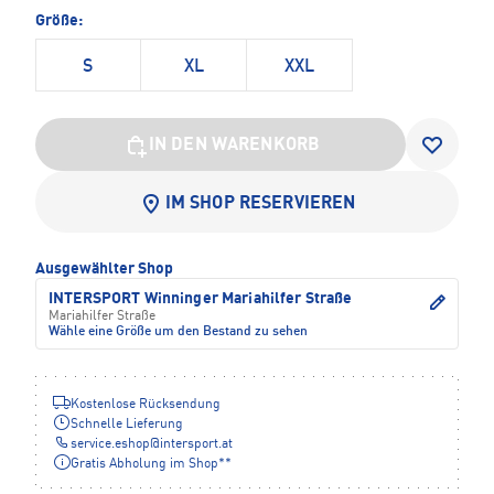
Größe:
S
XL
XXL
IN DEN WARENKORB
IM SHOP RESERVIEREN
Ausgewählter Shop
INTERSPORT Winninger Mariahilfer Straße
Mariahilfer Straße
Wähle eine Größe um den Bestand zu sehen
Kostenlose Rücksendung
Schnelle Lieferung
service.eshop
@
intersport.at
Gratis Abholung im Shop**