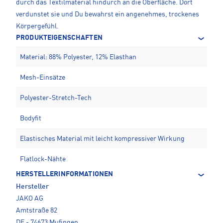
durch das Textilmaterial hindurch an die Oberfläche. Dort
verdunstet sie und Du bewahrst ein angenehmes, trockenes
Körpergefühl.
PRODUKTEIGENSCHAFTEN
Material: 88% Polyester, 12% Elasthan
Mesh-Einsätze
Polyester-Stretch-Tech
Bodyfit
Elastisches Material mit leicht kompressiver Wirkung
Flatlock-Nähte
HERSTELLERINFORMATIONEN
Hersteller
JAKO AG
Amtstraße 82
DE - 74673 Mufingen