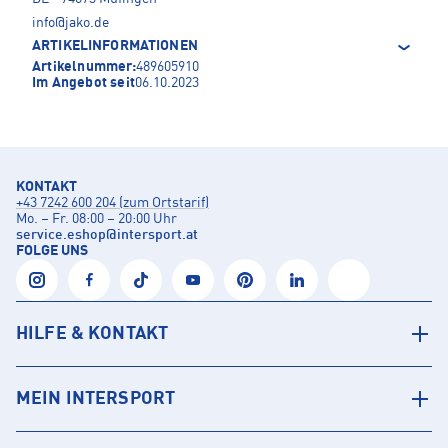
info@jako.de
ARTIKELINFORMATIONEN
Artikelnummer:
489605910
Im Angebot seit
06.10.2023
KONTAKT
+43 7242 600 204 (zum Ortstarif)
Mo. – Fr. 08:00 – 20:00 Uhr
service.eshop
@
intersport.at
FOLGE UNS
HILFE & KONTAKT
MEIN INTERSPORT