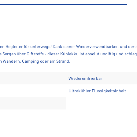
len Begleiter für unterwegs! Dank seiner Wiederverwendbarkeit und der sc
 Sorgen über Giftstoffe - dieser Kühlakku ist absolut ungiftig und schla
im Wandern, Camping oder am Strand.
Wiedereinfrierbar
Ultrakühler Flüssigkeitsinhalt