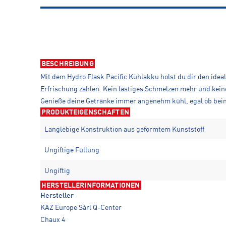
BESCHREIBUNG
Mit dem Hydro Flask Pacific Kühlakku holst du dir den idea
Erfrischung zählen. Kein lästiges Schmelzen mehr und keine
Genieße deine Getränke immer angenehm kühl, egal ob be
PRODUKTEIGENSCHAFTEN
Langlebige Konstruktion aus geformtem Kunststoff
Ungiftige Füllung
Ungiftig
HERSTELLERINFORMATIONEN
Hersteller
KAZ Europe Sàrl Q-Center
Chaux 4