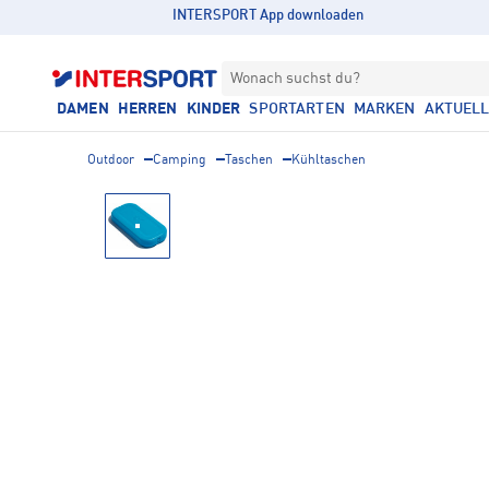
INTERSPORT App downloaden
Wonach suchst du?
DAMEN
HERREN
KINDER
SPORTARTEN
MARKEN
AKTUEL
Outdoor
Camping
Taschen
Kühltaschen