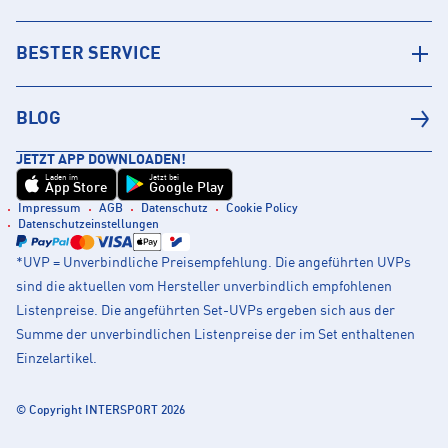
BESTER SERVICE
BLOG
JETZT APP DOWNLOADEN!
Laden im
Jetzt bei
App Store
Google Play
Impressum
AGB
Datenschutz
Cookie Policy
Datenschutzeinstellungen
*UVP = Unverbindliche Preisempfehlung. Die angeführten UVPs
sind die aktuellen vom Hersteller unverbindlich empfohlenen
Listenpreise. Die angeführten Set-UVPs ergeben sich aus der
Summe der unverbindlichen Listenpreise der im Set enthaltenen
Einzelartikel.
© Copyright INTERSPORT 2026