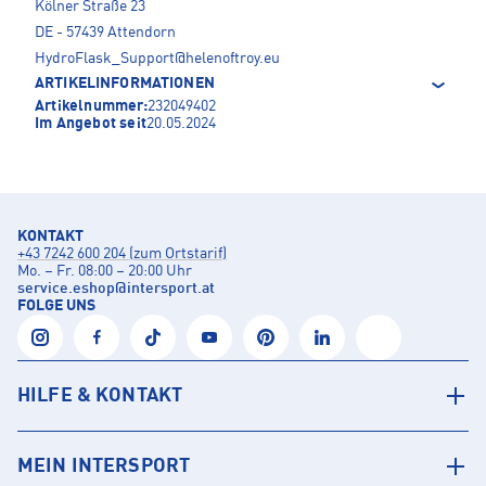
Kölner Straße 23
DE - 57439 Attendorn
HydroFlask_Support@helenoftroy.eu
ARTIKELINFORMATIONEN
Artikelnummer:
232049402
Im Angebot seit
20.05.2024
KONTAKT
+43 7242 600 204 (zum Ortstarif)
Mo. – Fr. 08:00 – 20:00 Uhr
service.eshop
@
intersport.at
FOLGE UNS
HILFE & KONTAKT
MEIN INTERSPORT