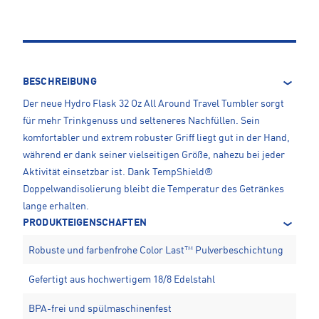
BESCHREIBUNG
Der neue Hydro Flask 32 Oz All Around Travel Tumbler sorgt
für mehr Trinkgenuss und selteneres Nachfüllen. Sein
komfortabler und extrem robuster Griff liegt gut in der Hand,
während er dank seiner vielseitigen Größe, nahezu bei jeder
Aktivität einsetzbar ist. Dank TempShield®
Doppelwandisolierung bleibt die Temperatur des Getränkes
lange erhalten.
PRODUKTEIGENSCHAFTEN
Robuste und farbenfrohe Color Last™ Pulverbeschichtung
Gefertigt aus hochwertigem 18/8 Edelstahl
BPA-frei und spülmaschinenfest