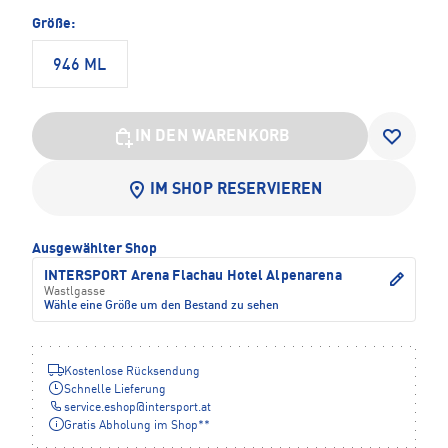
Größe:
946 ML
IN DEN WARENKORB
IM SHOP RESERVIEREN
Ausgewählter Shop
INTERSPORT Arena Flachau Hotel Alpenarena
Wastlgasse
Wähle eine Größe um den Bestand zu sehen
Kostenlose Rücksendung
Schnelle Lieferung
service.eshop
@
intersport.at
Gratis Abholung im Shop**