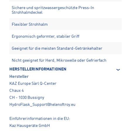
Sichere und spritzwassergeschützte Press-In
Strohhalmdeckel
Flexibler Strohhalm
Ergonomisch geformter, stabiler Griff
Geeignet für die meisten Standard-Getränkehalter
Nicht geeignet für Herd, Mikrowelle oder Gefrierfach
HERSTELLERINFORMATIONEN
Hersteller
KAZ Europe Sàrl Q-Center
Chaux 4
CH - 1030 Bussigny
HydroFlask_Support@helenoftroy.eu
Einführerinformationen in die EU:
Kaz Hausgeräte GmbH