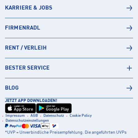
KARRIERE & JOBS
FIRMENRADL
RENT / VERLEIH
BESTER SERVICE
BLOG
JETZT APP DOWNLOADEN!
Laden im
Jetzt bei
App Store
Google Play
Impressum
AGB
Datenschutz
Cookie Policy
Datenschutzeinstellungen
*UVP = Unverbindliche Preisempfehlung. Die angeführten UVPs