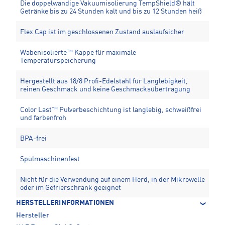
Die doppelwandige Vakuumisolierung TempShield®️ hält
Getränke bis zu 24 Stunden kalt und bis zu 12 Stunden heiß
Flex Cap ist im geschlossenen Zustand auslaufsicher
Wabenisolierte™️ Kappe für maximale
Temperaturspeicherung
Hergestellt aus 18/8 Profi-Edelstahl für Langlebigkeit,
reinen Geschmack und keine Geschmacksübertragung
Color Last™ Pulverbeschichtung ist langlebig, schweißfrei
und farbenfroh
BPA-frei
Spülmaschinenfest
Nicht für die Verwendung auf einem Herd, in der Mikrowelle
oder im Gefrierschrank geeignet
HERSTELLERINFORMATIONEN
Hersteller