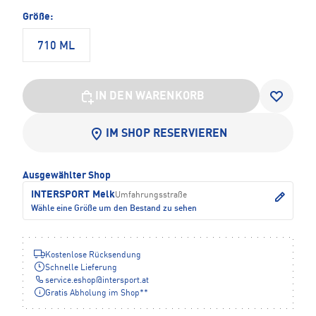
Größe:
710 ML
IN DEN WARENKORB
IM SHOP RESERVIEREN
Ausgewählter Shop
INTERSPORT Melk
Umfahrungsstraße
Wähle eine Größe um den Bestand zu sehen
Kostenlose Rücksendung
Schnelle Lieferung
service.eshop
@
intersport.at
Gratis Abholung im Shop**