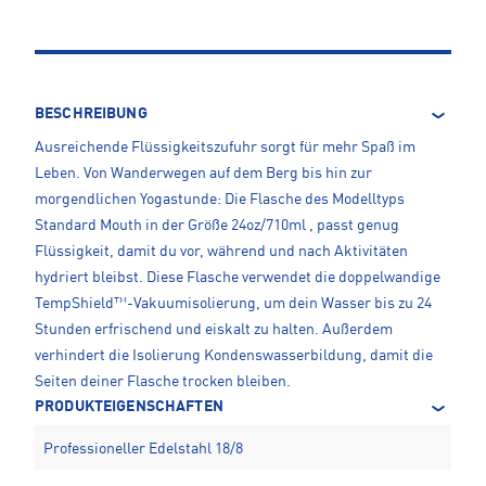
BESCHREIBUNG
Ausreichende Flüssigkeitszufuhr sorgt für mehr Spaß im
Leben. Von Wanderwegen auf dem Berg bis hin zur
morgendlichen Yogastunde: Die Flasche des Modelltyps
Standard Mouth in der Größe 24oz/710ml , passt genug
Flüssigkeit, damit du vor, während und nach Aktivitäten
hydriert bleibst. Diese Flasche verwendet die doppelwandige
TempShield™-Vakuumisolierung, um dein Wasser bis zu 24
Stunden erfrischend und eiskalt zu halten. Außerdem
verhindert die Isolierung Kondenswasserbildung, damit die
Seiten deiner Flasche trocken bleiben.
PRODUKTEIGENSCHAFTEN
Professioneller Edelstahl 18/8