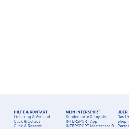
HILFE & KONTAKT
MEIN INTERSPORT
ÜBER
Lieferung & Versand
Kundenkarte & Loyalty
Das U
Click & Collect
INTERSPORT App
Shopf
Click & Reserve
INTERSPORT Mastercard®
Partn