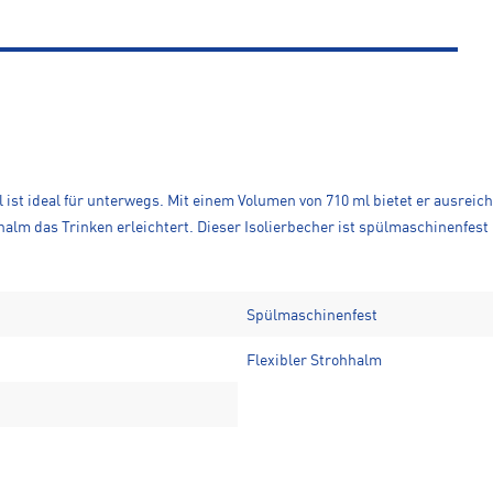
l ist ideal für unterwegs. Mit einem Volumen von 710 ml bietet er ausrei
alm das Trinken erleichtert. Dieser Isolierbecher ist spülmaschinenfest u
Spülmaschinenfest
Flexibler Strohhalm