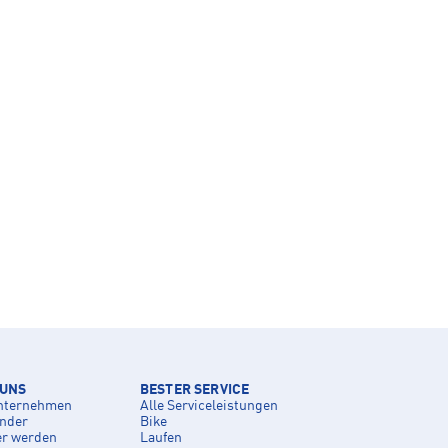
 UNS
BESTER SERVICE
nternehmen
Alle Serviceleistungen
inder
Bike
er werden
Laufen