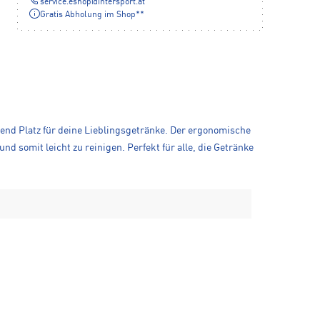
service.eshop
@
intersport.at
Gratis Abholung im Shop**
chend Platz für deine Lieblingsgetränke. Der ergonomische
nd somit leicht zu reinigen. Perfekt für alle, die Getränke