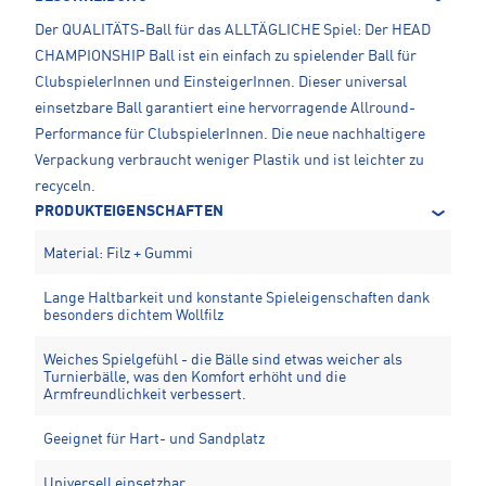
Der QUALITÄTS-Ball für das ALLTÄGLICHE Spiel: Der HEAD
CHAMPIONSHIP Ball ist ein einfach zu spielender Ball für
ClubspielerInnen und EinsteigerInnen. Dieser universal
einsetzbare Ball garantiert eine hervorragende Allround-
Performance für ClubspielerInnen. Die neue nachhaltigere
Verpackung verbraucht weniger Plastik und ist leichter zu
recyceln.
PRODUKTEIGENSCHAFTEN
Material: Filz + Gummi
Lange Haltbarkeit und konstante Spieleigenschaften dank
besonders dichtem Wollfilz
Weiches Spielgefühl - die Bälle sind etwas weicher als
Turnierbälle, was den Komfort erhöht und die
Armfreundlichkeit verbessert.
Geeignet für Hart- und Sandplatz
Universell einsetzbar