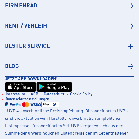
FIRMENRADL
RENT / VERLEIH
BESTER SERVICE
BLOG
JETZT APP DOWNLOADEN!
Laden im
Jetzt bei
App Store
Google Play
Impressum
AGB
Datenschutz
Cookie Policy
Datenschutzeinstellungen
*UVP = Unverbindliche Preisempfehlung. Die angeführten UVPs
sind die aktuellen vom Hersteller unverbindlich empfohlenen
Listenpreise. Die angeführten Set-UVPs ergeben sich aus der
Summe der unverbindlichen Listenpreise der im Set enthaltenen