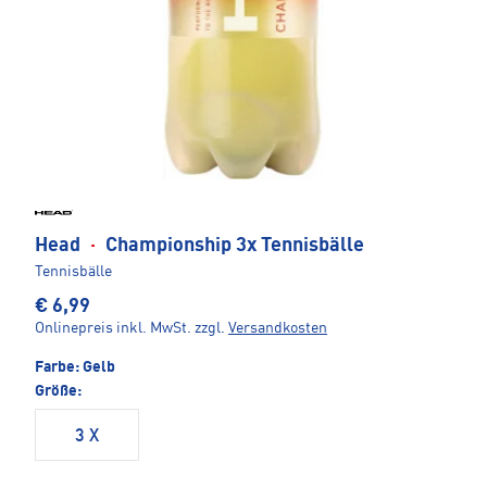
Head
·
Championship 3x Tennisbälle
Tennisbälle
€ 6,99
Onlinepreis inkl. MwSt.
zzgl.
Versandkosten
Farbe:
Gelb
Größe:
3 X