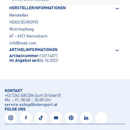
HERSTELLERINFORMATIONEN
Hersteller
HEAD (EUROPE)
Wuhrkopfweg
AT - 6921 Kennelbach
info@head.com
ARTIKELINFORMATIONEN
Artikelnummer:
133114071
Im Angebot seit
06.10.2023
KONTAKT
+43 7242 600 204 (zum Ortstarif)
Mo. – Fr. 08:00 – 20:00 Uhr
service.eshop
@
intersport.at
FOLGE UNS