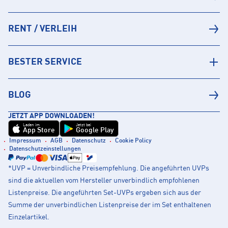
RENT / VERLEIH
BESTER SERVICE
BLOG
JETZT APP DOWNLOADEN!
Laden im
Jetzt bei
App Store
Google Play
Impressum
AGB
Datenschutz
Cookie Policy
Datenschutzeinstellungen
*UVP = Unverbindliche Preisempfehlung. Die angeführten UVPs
sind die aktuellen vom Hersteller unverbindlich empfohlenen
Listenpreise. Die angeführten Set-UVPs ergeben sich aus der
Summe der unverbindlichen Listenpreise der im Set enthaltenen
Einzelartikel.