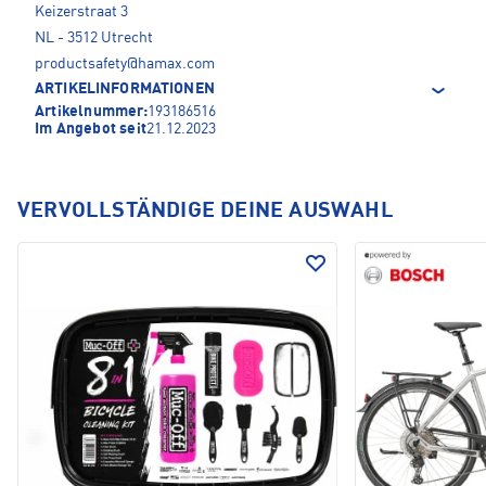
Keizerstraat 3
NL - 3512 Utrecht
productsafety@hamax.com
ARTIKELINFORMATIONEN
Artikelnummer:
193186516
Im Angebot seit
21.12.2023
VERVOLLSTÄNDIGE DEINE AUSWAHL