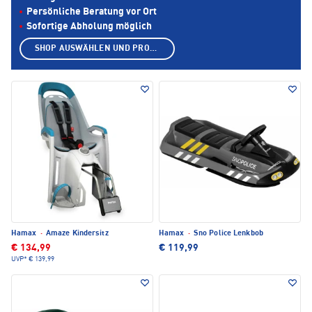
Persönliche Beratung vor Ort
Sofortige Abholung möglich
SHOP AUSWÄHLEN UND PRODUKTE ANZEIGEN
Hamax
·
Amaze Kindersitz
Hamax
·
Sno Police Lenkbob
€ 134,99
€ 119,99
UVP*
€ 139,99