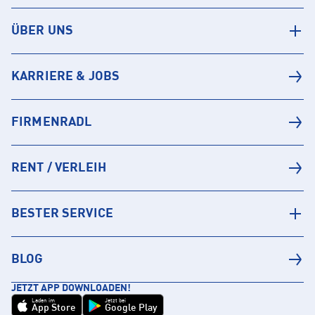
ÜBER UNS
KARRIERE & JOBS
FIRMENRADL
RENT / VERLEIH
BESTER SERVICE
BLOG
JETZT APP DOWNLOADEN!
Laden im
Jetzt bei
App Store
Google Play