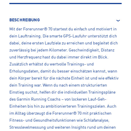
BESCHREIBUNG
Mit der Forerunner® 70 startest du einfach und motiviert in
dein Lauftraining. Die smarte GPS-Laufuhr unterstützt dich
dabei, deine ersten Laufziele zu erreichen und begleitet dich
zuverlässig bei jedem Kilometer. Geschwindigkeit, Distanz
und Herzfrequenz hast du dabei immer direkt im Blick.
Zusätzlich erhältst du wertvolle Trainings- und
Erholungsdaten, damit du besser einschätzen kannst, wann
dein Körper bereit für die nächste Einheit ist und wie effektiv
dein Training war. Wenn du nach einem strukturierten
Einstieg suchst, helfen dir die individuellen Trainingspläne
des Garmin Running Coachs – von lockeren Lauf-Geh-
Einheiten bis hin zu ambitionierteren Trainingszielen. Auch
im Alltag überzeugt die Forerunner® 70 mit praktischen
Fitness- und Gesundheitsfunktionen wie Schlafanalyse,
Stresslevelmessung und weiteren Insights rund um deinen