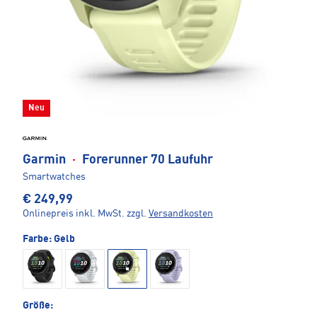
Neu
Garmin
·
Forerunner 70 Laufuhr
Smartwatches
€ 249,99
Onlinepreis inkl. MwSt.
zzgl.
Versandkosten
Farbe:
Gelb
Größe: