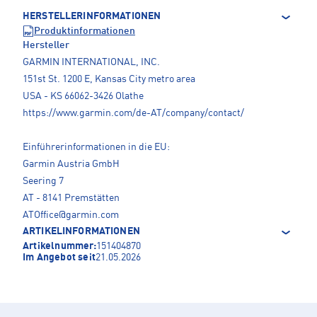
HERSTELLERINFORMATIONEN
Produktinformationen
Hersteller
GARMIN INTERNATIONAL, INC.
151st St. 1200 E, Kansas City metro area
USA - KS 66062-3426 Olathe
https://www.garmin.com/de-AT/company/contact/
Einführerinformationen in die EU:
Garmin Austria GmbH
Seering 7
AT - 8141 Premstätten
ATOffice@garmin.com
ARTIKELINFORMATIONEN
Artikelnummer:
151404870
Im Angebot seit
21.05.2026