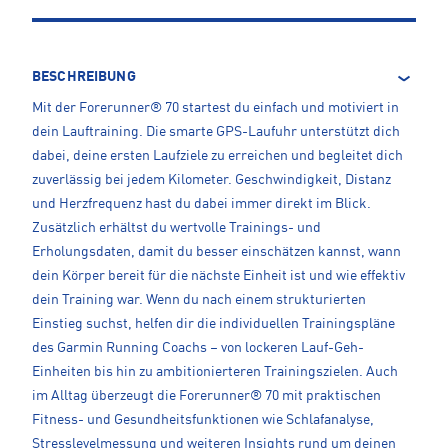
BESCHREIBUNG
Mit der Forerunner® 70 startest du einfach und motiviert in
dein Lauftraining. Die smarte GPS-Laufuhr unterstützt dich
dabei, deine ersten Laufziele zu erreichen und begleitet dich
zuverlässig bei jedem Kilometer. Geschwindigkeit, Distanz
und Herzfrequenz hast du dabei immer direkt im Blick.
Zusätzlich erhältst du wertvolle Trainings- und
Erholungsdaten, damit du besser einschätzen kannst, wann
dein Körper bereit für die nächste Einheit ist und wie effektiv
dein Training war. Wenn du nach einem strukturierten
Einstieg suchst, helfen dir die individuellen Trainingspläne
des Garmin Running Coachs – von lockeren Lauf-Geh-
Einheiten bis hin zu ambitionierteren Trainingszielen. Auch
im Alltag überzeugt die Forerunner® 70 mit praktischen
Fitness- und Gesundheitsfunktionen wie Schlafanalyse,
Stresslevelmessung und weiteren Insights rund um deinen