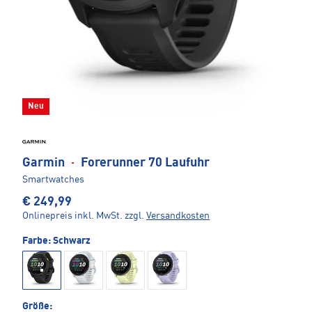
Neu
Garmin
·
Forerunner 70 Laufuhr
Smartwatches
€ 249,99
Onlinepreis inkl. MwSt.
zzgl.
Versandkosten
Farbe:
Schwarz
Größe: