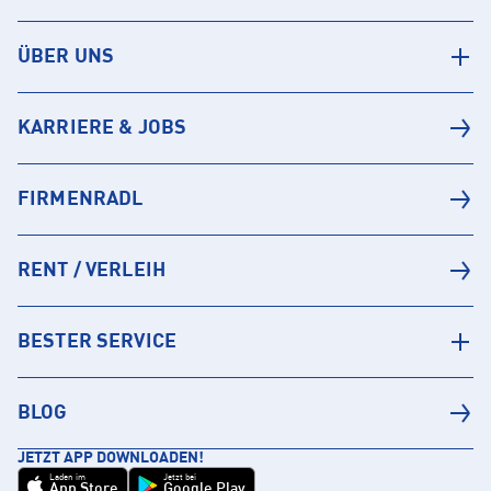
ÜBER UNS
KARRIERE & JOBS
FIRMENRADL
RENT / VERLEIH
BESTER SERVICE
BLOG
JETZT APP DOWNLOADEN!
Laden im
Jetzt bei
App Store
Google Play