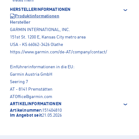
vieles mehr
HERSTELLERINFORMATIONEN
Produktinformationen
Hersteller
GARMIN INTERNATIONAL, INC.
151st St. 1200 E, Kansas City metro area
USA - KS 66062-3426 Olathe
https://www.garmin.com/de-AT/company/contact/
Einführerinformationen in die EU:
Garmin Austria GmbH
Seering 7
AT - 8141 Premstätten
ATOffice@garmin.com
ARTIKELINFORMATIONEN
Artikelnummer:
151404810
Im Angebot seit
21.05.2026