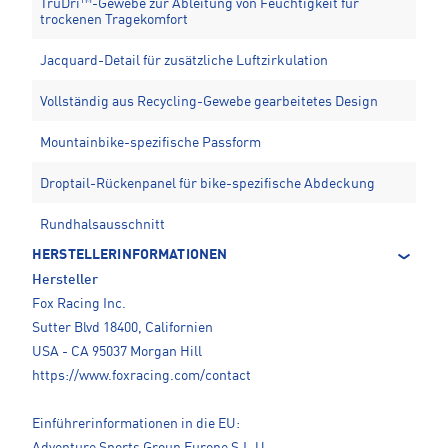
TruDri™-Gewebe zur Ableitung von Feuchtigkeit für
trockenen Tragekomfort
Jacquard-Detail für zusätzliche Luftzirkulation
Vollständig aus Recycling-Gewebe gearbeitetes Design
Mountainbike-spezifische Passform
Droptail-Rückenpanel für bike-spezifische Abdeckung
Rundhalsausschnitt
HERSTELLERINFORMATIONEN
Hersteller
Fox Racing Inc.
Sutter Blvd 18400, Californien
USA - CA 95037 Morgan Hill
https://www.foxracing.com/contact
Einführerinformationen in die EU: