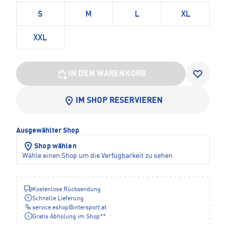
S
M
L
XL
XXL
IN DEN WARENKORB
IM SHOP RESERVIEREN
Ausgewählter Shop
Shop wählen
Wähle einen Shop um die Verfügbarkeit zu sehen
Kostenlose Rücksendung
Schnelle Lieferung
service.eshop
@
intersport.at
Gratis Abholung im Shop**