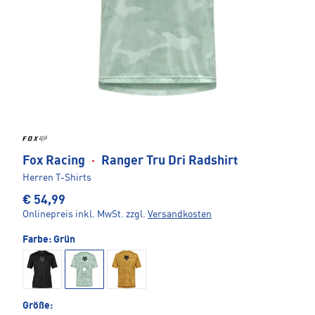
Fox Racing
·
Ranger Tru Dri Radshirt
Herren T-Shirts
€ 54,99
Onlinepreis inkl. MwSt.
zzgl.
Versandkosten
Farbe:
Grün
Größe: