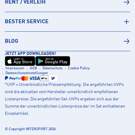
RENT / VERLEIH
BESTER SERVICE
BLOG
JETZT APP DOWNLOADEN!
Laden im
Jetzt bei
App Store
Google Play
Impressum
AGB
Datenschutz
Cookie Policy
Datenschutzeinstellungen
*UVP = Unverbindliche Preisempfehlung. Die angeführten UVPs
sind die aktuellen vom Hersteller unverbindlich empfohlenen
Listenpreise. Die angeführten Set-UVPs ergeben sich aus der
Summe der unverbindlichen Listenpreise der im Set enthaltenen
Einzelartikel.
© Copyright INTERSPORT 2026