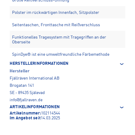
Große Reißverschluss-Öffnung
Polster im rückwärtigen Innenfach, Sitzpolster
Seitentaschen, Fronttasche mit Reißverschluss
Funktionelles Tragesystem mit Tragegriffen an der
Oberseite
SpinDye® ist eine umweltfreundliche Färbemethode
HERSTELLERINFORMATIONEN
Hersteller
Fjällräven International AB
Brogatan 141
SE - 89435 Själevad
info@fjallraven.de
ARTIKELINFORMATIONEN
Artikelnummer:
102114544
Im Angebot seit
14.03.2025