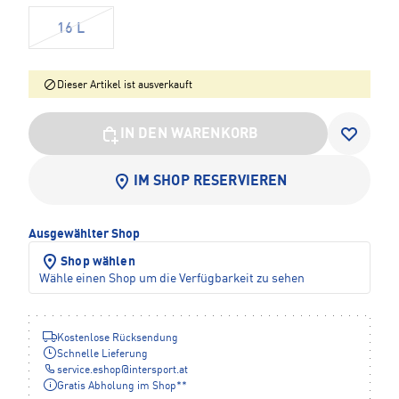
16 L
Dieser Artikel ist ausverkauft
IN DEN WARENKORB
IM SHOP RESERVIEREN
Ausgewählter Shop
Shop wählen
Wähle einen Shop um die Verfügbarkeit zu sehen
Kostenlose Rücksendung
Schnelle Lieferung
service.eshop
@
intersport.at
Gratis Abholung im Shop**