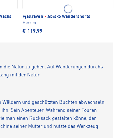
Wachs
Fjällräven
·
Abisko Wandershorts
Herren
€ 119,99
 in die Natur zu gehen. Auf Wanderungen durchs
lang mit der Natur.
en Wäldern und geschützten Buchten abwechseln.
r ihn. Sein Abenteuer. Während seiner Touren
 wie man einen Rucksack gestalten könne, der
schine seiner Mutter und nutzte das Werkzeug