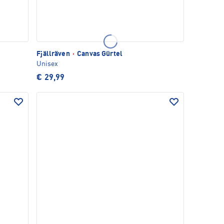
Fjällräven
·
Canvas Gürtel
Unisex
€ 29,99