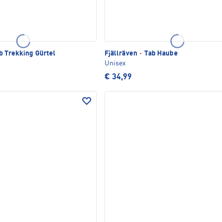
 Trekking Gürtel
Fjällräven
·
Tab Haube
Unisex
€ 34,99