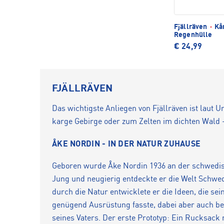
Fjällräven
·
Kån
Regenhülle
€ 24,99
FJÄLLRÄVEN
Das wichtigste Anliegen von Fjällräven ist lau
karge Gebirge oder zum Zelten im dichten Wald - 
ÅKE NORDIN - IN DER NATUR ZUHAUSE
Geboren wurde Åke Nordin 1936 an der schwedisc
Jung und neugierig entdeckte er die Welt Schwed
durch die Natur entwicklete er die Ideen, die se
genügend Ausrüstung fasste, dabei aber auch beq
seines Vaters. Der erste Prototyp: Ein Rucksack