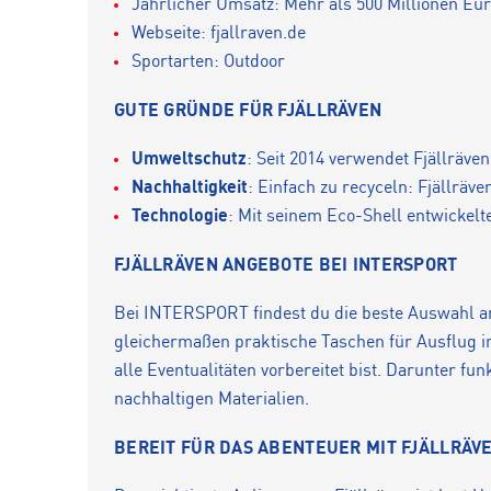
Jährlicher Umsatz: Mehr als 500 Millionen Eu
Webseite: fjallraven.de
Sportarten: Outdoor
GUTE GRÜNDE FÜR FJÄLLRÄVEN
Umweltschutz
: Seit 2014 verwendet Fjällräv
Nachhaltigkeit
: Einfach zu recyceln: Fjällräv
Technologie
: Mit seinem Eco-Shell entwickelte
FJÄLLRÄVEN ANGEBOTE BEI INTERSPORT
Bei INTERSPORT findest du die beste Auswahl a
gleichermaßen praktische Taschen für Ausflug in 
alle Eventualitäten vorbereitet bist. Darunter f
nachhaltigen Materialien.
BEREIT FÜR DAS ABENTEUER MIT FJÄLLRÄV