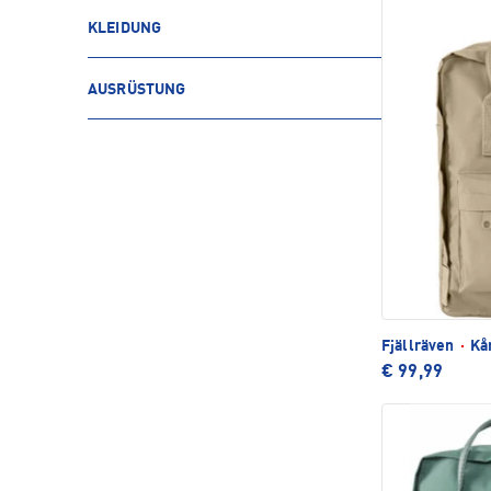
KLEIDUNG
AUSRÜSTUNG
Fjällräven
·
Kån
€ 99,99