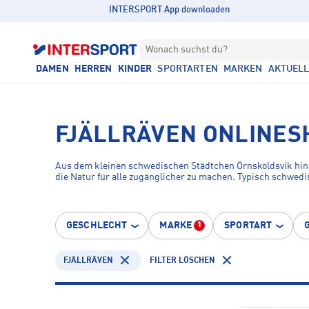
INTERSPORT App downloaden
Wonach suchst du?
DAMEN
HERREN
KINDER
SPORTARTEN
MARKEN
AKTUEL
FJÄLLRÄVEN ONLINES
Aus dem kleinen schwedischen Städtchen Örnsköldsvik hina
die Natur für alle zugänglicher zu machen. Typisch schwedi
GESCHLECHT
MARKE
SPORTART
1
FJÄLLRÄVEN
FILTER LÖSCHEN