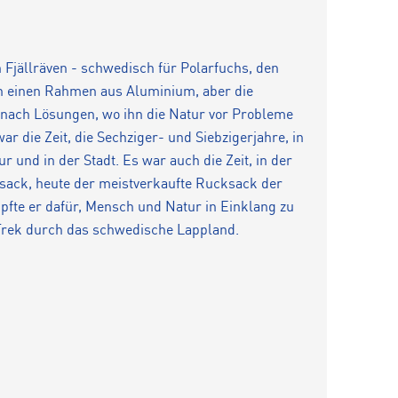
n Fjällräven - schwedisch für Polarfuchs, den
en einen Rahmen aus Aluminium, aber die
 nach Lösungen, wo ihn die Natur vor Probleme
war die Zeit, die Sechziger- und Siebzigerjahre, in
 und in der Stadt. Es war auch die Zeit, in der
sack, heute der meistverkaufte Rucksack der
pfte er dafür, Mensch und Natur in Einklang zu
n Trek durch das schwedische Lappland.