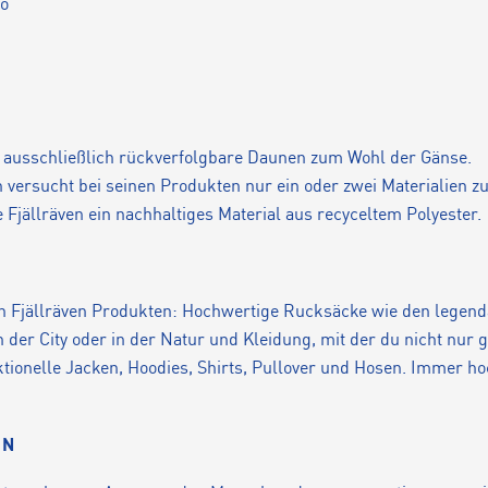
ro
en ausschließlich rückverfolgbare Daunen zum Wohl der Gänse.
en versucht bei seinen Produkten nur ein oder zwei Materialien 
 Fjällräven ein nachhaltiges Material aus recyceltem Polyester.
n Fjällräven Produkten: Hochwertige Rucksäcke wie den legend
der City oder in der Natur und Kleidung, mit der du nicht nur 
unktionelle Jacken, Hoodies, Shirts, Pullover und Hosen. Immer h
EN