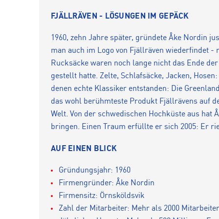
FJÄLLRÄVEN - LÖSUNGEN IM GEPÄCK
1960, zehn Jahre später, gründete Åke Nordin jus
man auch im Logo von Fjällräven wiederfindet -
Rucksäcke waren noch lange nicht das Ende der 
gestellt hatte. Zelte, Schlafsäcke, Jacken, Hosen:
denen echte Klassiker entstanden: Die Greenland 
das wohl berühmteste Produkt Fjällrävens auf 
Welt. Von der schwedischen Hochküste aus hat Åk
bringen. Einen Traum erfüllte er sich 2005: Er r
AUF EINEN BLICK
Gründungsjahr: 1960
Firmengründer: Åke Nordin
Firmensitz: Örnsköldsvik
Zahl der Mitarbeiter: Mehr als 2000 Mitarbeite