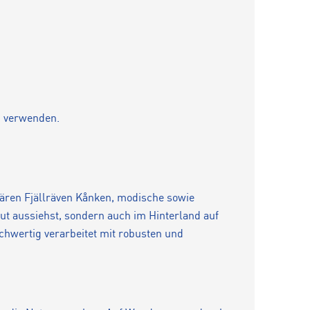
zu verwenden.
ären Fjällräven Kånken, modische sowie
gut aussiehst, sondern auch im Hinterland auf
ochwertig verarbeitet mit robusten und