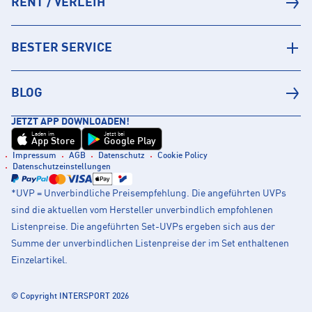
RENT / VERLEIH
BESTER SERVICE
BLOG
JETZT APP DOWNLOADEN!
Laden im
Jetzt bei
App Store
Google Play
Impressum
AGB
Datenschutz
Cookie Policy
Datenschutzeinstellungen
*UVP = Unverbindliche Preisempfehlung. Die angeführten UVPs
sind die aktuellen vom Hersteller unverbindlich empfohlenen
Listenpreise. Die angeführten Set-UVPs ergeben sich aus der
Summe der unverbindlichen Listenpreise der im Set enthaltenen
Einzelartikel.
© Copyright INTERSPORT 2026