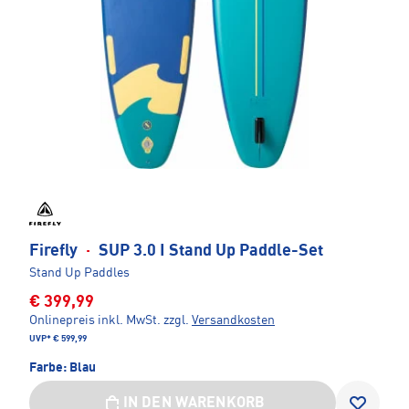
Firefly
·
SUP 3.0 I Stand Up Paddle-Set
Stand Up Paddles
€ 399,99
Onlinepreis inkl. MwSt.
zzgl.
Versandkosten
UVP*
€ 599,99
Farbe:
Blau
IN DEN WARENKORB