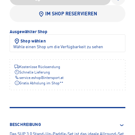
IM SHOP RESERVIEREN
Ausgewählter Shop
Shop wählen
Wähle einen Shop um die Verfügbarkeit zu sehen
Kostenlose Rücksendung
Schnelle Lieferung
service.eshop
@
intersport.at
Gratis Abholung im Shop**
BESCHREIBUNG
Das SUP 3.0 Stand-Up-Paddle-Set ist das ideale Allround-Set