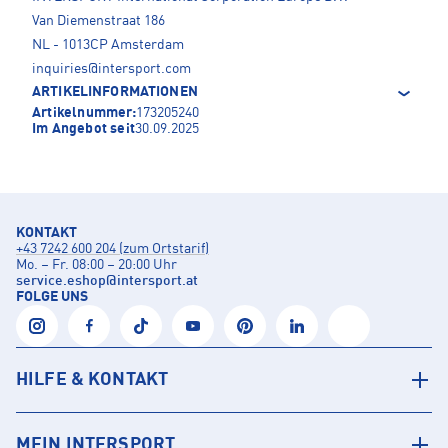
Van Diemenstraat 186
NL - 1013CP Amsterdam
inquiries@intersport.com
ARTIKELINFORMATIONEN
Artikelnummer:
173205240
Im Angebot seit
30.09.2025
KONTAKT
+43 7242 600 204 (zum Ortstarif)
Mo. – Fr. 08:00 – 20:00 Uhr
service.eshop
@
intersport.at
FOLGE UNS
HILFE & KONTAKT
MEIN INTERSPORT