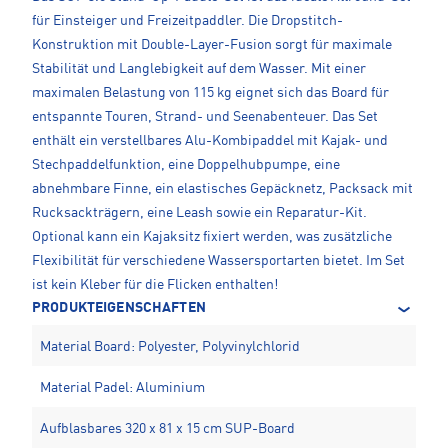
für Einsteiger und Freizeitpaddler. Die Dropstitch-
Konstruktion mit Double-Layer-Fusion sorgt für maximale
Stabilität und Langlebigkeit auf dem Wasser. Mit einer
maximalen Belastung von 115 kg eignet sich das Board für
entspannte Touren, Strand- und Seenabenteuer. Das Set
enthält ein verstellbares Alu-Kombipaddel mit Kajak- und
Stechpaddelfunktion, eine Doppelhubpumpe, eine
abnehmbare Finne, ein elastisches Gepäcknetz, Packsack mit
Rucksackträgern, eine Leash sowie ein Reparatur-Kit.
Optional kann ein Kajaksitz fixiert werden, was zusätzliche
Flexibilität für verschiedene Wassersportarten bietet. Im Set
ist kein Kleber für die Flicken enthalten!
PRODUKTEIGENSCHAFTEN
Material Board: Polyester, Polyvinylchlorid
Material Padel: Aluminium
Aufblasbares 320 x 81 x 15 cm SUP-Board