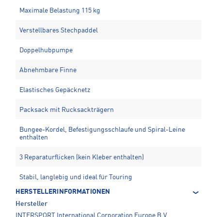
Maximale Belastung 115 kg
Verstellbares Stechpaddel
Doppelhubpumpe
Abnehmbare Finne
Elastisches Gepäcknetz
Packsack mit Rucksackträgern
Bungee-Kordel, Befestigungsschlaufe und Spiral-Leine
enthalten
3 Reparaturflicken (kein Kleber enthalten)
Stabil, langlebig und ideal für Touring
HERSTELLERINFORMATIONEN
Hersteller
INTERSPORT International Corporation Europe B.V.