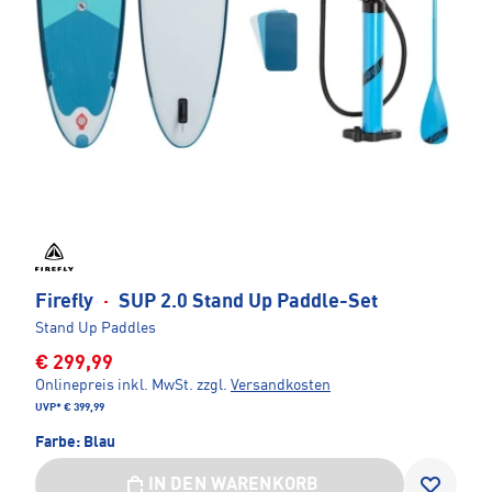
Firefly
·
SUP 2.0 Stand Up Paddle-Set
Stand Up Paddles
€ 299,99
Onlinepreis inkl. MwSt.
zzgl.
Versandkosten
UVP*
€ 399,99
Farbe:
Blau
IN DEN WARENKORB