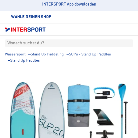
INTERSPORT App downloaden
WÄHLE DEINEN SHOP
Wonach suchst du?
Wassersport
Stand Up Paddeling
SUPs - Stand Up Paddles
Stand Up Paddles