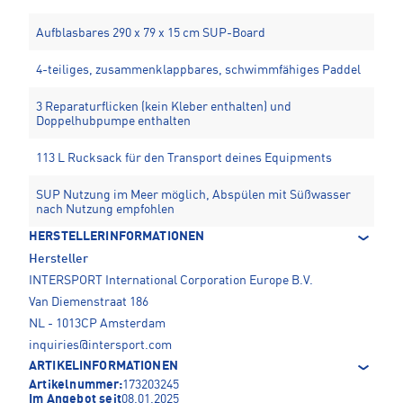
Aufblasbares 290 x 79 x 15 cm SUP-Board
4-teiliges, zusammenklappbares, schwimmfähiges Paddel
3 Reparaturflicken (kein Kleber enthalten) und
Doppelhubpumpe enthalten
113 L Rucksack für den Transport deines Equipments
SUP Nutzung im Meer möglich, Abspülen mit Süßwasser
nach Nutzung empfohlen
HERSTELLERINFORMATIONEN
Hersteller
INTERSPORT International Corporation Europe B.V.
Van Diemenstraat 186
NL - 1013CP Amsterdam
inquiries@intersport.com
ARTIKELINFORMATIONEN
Artikelnummer:
173203245
Im Angebot seit
08.01.2025