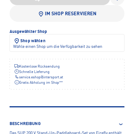
IM SHOP RESERVIEREN
Ausgewählter Shop
Shop wählen
Wähle einen Shop um die Verfügbarkeit zu sehen
Kostenlose Rücksendung
Schnelle Lieferung
service.eshop
@
intersport.at
Gratis Abholung im Shop**
BESCHREIBUNG
Das SUP 200 V Stand-Up-Paddleboard-Set von Firefly enthält