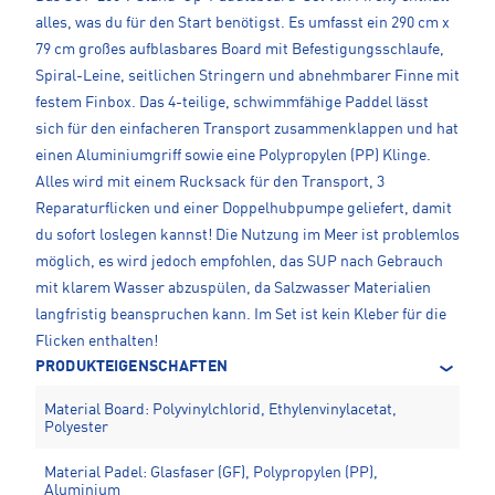
alles, was du für den Start benötigst. Es umfasst ein 290 cm x
79 cm großes aufblasbares Board mit Befestigungsschlaufe,
Spiral-Leine, seitlichen Stringern und abnehmbarer Finne mit
festem Finbox. Das 4-teilige, schwimmfähige Paddel lässt
sich für den einfacheren Transport zusammenklappen und hat
einen Aluminiumgriff sowie eine Polypropylen (PP) Klinge.
Alles wird mit einem Rucksack für den Transport, 3
Reparaturflicken und einer Doppelhubpumpe geliefert, damit
du sofort loslegen kannst! Die Nutzung im Meer ist problemlos
möglich, es wird jedoch empfohlen, das SUP nach Gebrauch
mit klarem Wasser abzuspülen, da Salzwasser Materialien
langfristig beanspruchen kann. Im Set ist kein Kleber für die
Flicken enthalten!
PRODUKTEIGENSCHAFTEN
Material Board: Polyvinylchlorid, Ethylenvinylacetat,
Polyester
Material Padel: Glasfaser (GF), Polypropylen (PP),
Aluminium