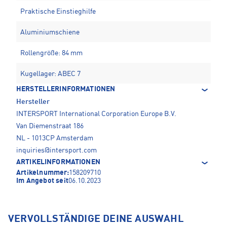
Praktische Einstieghilfe
Aluminiumschiene
Rollengröße: 84 mm
Kugellager: ABEC 7
HERSTELLERINFORMATIONEN
Hersteller
INTERSPORT International Corporation Europe B.V.
Van Diemenstraat 186
NL - 1013CP Amsterdam
inquiries@intersport.com
ARTIKELINFORMATIONEN
Artikelnummer:
158209710
Im Angebot seit
06.10.2023
VERVOLLSTÄNDIGE DEINE AUSWAHL