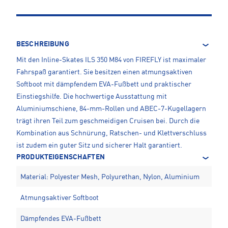
BESCHREIBUNG
Mit den Inline-Skates ILS 350 M84 von FIREFLY ist maximaler
Fahrspaß garantiert. Sie besitzen einen atmungsaktiven
Softboot mit dämpfendem EVA-Fußbett und praktischer
Einstiegshilfe. Die hochwertige Ausstattung mit
Aluminiumschiene, 84-mm-Rollen und ABEC-7-Kugellagern
trägt ihren Teil zum geschmeidigen Cruisen bei. Durch die
Kombination aus Schnürung, Ratschen- und Klettverschluss
ist zudem ein guter Sitz und sicherer Halt garantiert.
PRODUKTEIGENSCHAFTEN
Material: Polyester Mesh, Polyurethan, Nylon, Aluminium
Atmungsaktiver Softboot
Dämpfendes EVA-Fußbett