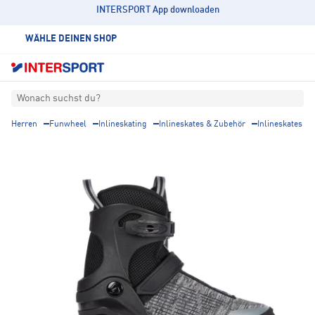
INTERSPORT App downloaden
WÄHLE DEINEN SHOP
Wonach suchst du?
Herren
Funwheel
Inlineskating
Inlineskates & Zubehör
Inlineskates