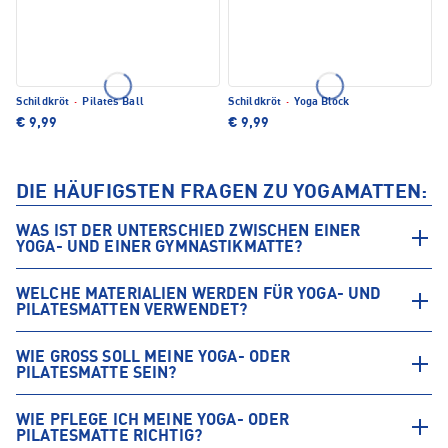
Schildkröt
·
Pilates Ball
Schildkröt
·
Yoga Block
€ 9,99
€ 9,99
DIE HÄUFIGSTEN FRAGEN ZU YOGAMATTEN:
WAS IST DER UNTERSCHIED ZWISCHEN EINER
YOGA- UND EINER GYMNASTIKMATTE?
WELCHE MATERIALIEN WERDEN FÜR YOGA- UND
PILATESMATTEN VERWENDET?
WIE GROSS SOLL MEINE YOGA- ODER P
ILATESMATTE SEIN?
WIE PFLEGE ICH MEINE YOGA- ODER
PILATESMATTE RICHTIG?