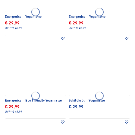
Energetics
·
Yogamatte
Energetics
·
Yogamatte
€ 29,99
€ 29,99
UVP*
€ 49,99
UVP*
€ 49,99
Energetics
·
Eco Friendly Yogamatte
Schildkröt
·
Yogamatte
€ 29,99
€ 29,99
UVP*
€ 49,99