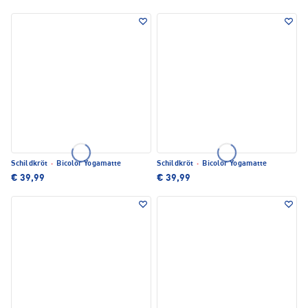
Schildkröt
·
Bicolor Yogamatte
Schildkröt
·
Bicolor Yogamatte
€ 39,99
€ 39,99