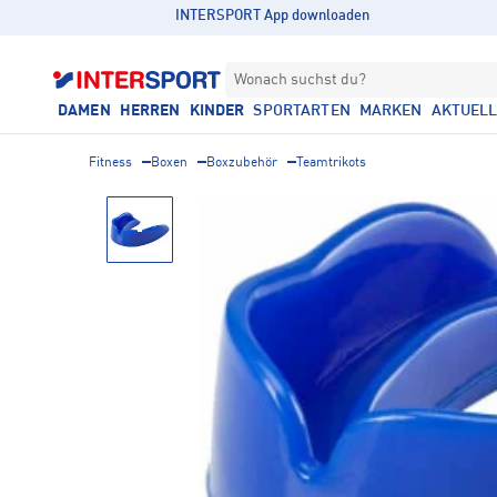
INTERSPORT App downloaden
Wonach suchst du?
DAMEN
HERREN
KINDER
SPORTARTEN
MARKEN
AKTUEL
Fitness
Boxen
Boxzubehör
Teamtrikots