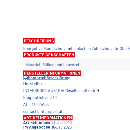
BESCHREIBUNG
Energetics Mundschutz mit einfachen Zahnschutz für Oberk
PRODUKTEIGENSCHAFTEN
Material: Silikon und Latexfrei
HERSTELLERINFORMATIONEN
Konformitätserklärung
Hersteller
INTERSPORT AUSTRIA Gesellschaft m.b.H.
Flugplatzstraße 10
AT - 4600 Wels
contact@intersport.at
ARTIKELINFORMATIONEN
Artikelnummer:
153525540
Im Angebot seit
06.10.2023