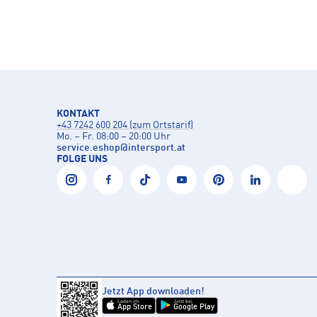
KONTAKT
+43 7242 600 204 (zum Ortstarif)
Mo. – Fr. 08:00 – 20:00 Uhr
service.eshop
@
intersport.at
FOLGE UNS
Jetzt App downloaden!
Laden im
Jetzt bei
App Store
Google Play