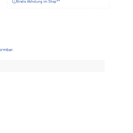
Gratis Abholung im Shop**
formbar.