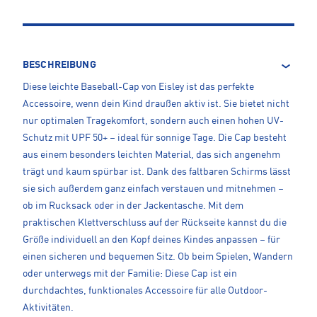
BESCHREIBUNG
Diese leichte Baseball-Cap von Eisley ist das perfekte
Accessoire, wenn dein Kind draußen aktiv ist. Sie bietet nicht
nur optimalen Tragekomfort, sondern auch einen hohen UV-
Schutz mit UPF 50+ – ideal für sonnige Tage. Die Cap besteht
aus einem besonders leichten Material, das sich angenehm
trägt und kaum spürbar ist. Dank des faltbaren Schirms lässt
sie sich außerdem ganz einfach verstauen und mitnehmen –
ob im Rucksack oder in der Jackentasche. Mit dem
praktischen Klettverschluss auf der Rückseite kannst du die
Größe individuell an den Kopf deines Kindes anpassen – für
einen sicheren und bequemen Sitz. Ob beim Spielen, Wandern
oder unterwegs mit der Familie: Diese Cap ist ein
durchdachtes, funktionales Accessoire für alle Outdoor-
Aktivitäten.