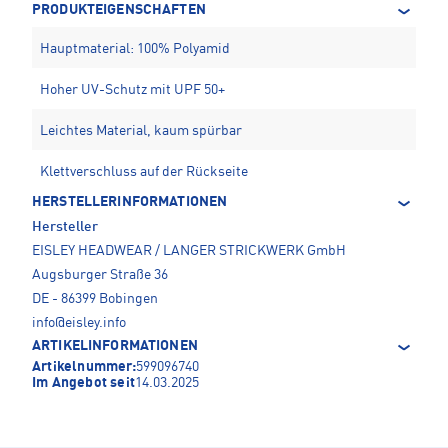
PRODUKTEIGENSCHAFTEN
Hauptmaterial: 100% Polyamid
Hoher UV-Schutz mit UPF 50+
Leichtes Material, kaum spürbar
Klettverschluss auf der Rückseite
HERSTELLERINFORMATIONEN
Hersteller
EISLEY HEADWEAR / LANGER STRICKWERK GmbH
Augsburger Straße 36
DE - 86399 Bobingen
info@eisley.info
ARTIKELINFORMATIONEN
Artikelnummer:
599096740
Im Angebot seit
14.03.2025