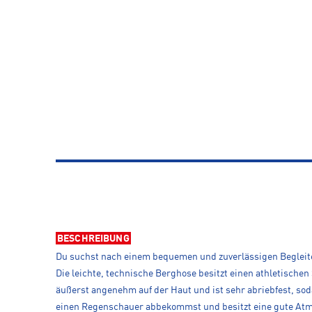
BESCHREIBUNG
Du suchst nach einem bequemen und zuverlässigen Begleiter 
Die leichte, technische Berghose besitzt einen athletische
äußerst angenehm auf der Haut und ist sehr abriebfest, sod
einen Regenschauer abbekommst und besitzt eine gute Atmun