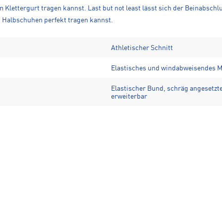
Klettergurt tragen kannst. Last but not least lässt sich der Beinabschl
t Halbschuhen perfekt tragen kannst.
Athletischer Schnitt
Elastisches und windabweisendes M
Elastischer Bund, schräg angesetzt
erweiterbar