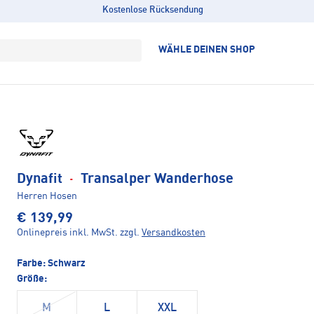
Kostenlose Rücksendung
WÄHLE DEINEN SHOP
Dynafit
·
Transalper Wanderhose
Herren Hosen
€ 139,99
Onlinepreis inkl. MwSt.
zzgl.
Versandkosten
Farbe:
Schwarz
Größe:
M
L
XXL