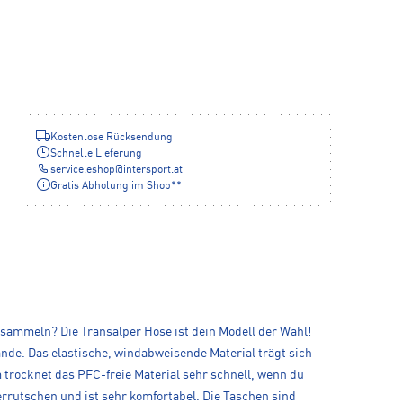
Kostenlose Rücksendung
Schnelle Lieferung
service.eshop
@
intersport.at
Gratis Abholung im Shop**
 sammeln? Die Transalper Hose ist dein Modell der Wahl!
ände. Das elastische, windabweisende Material trägt sich
 trocknet das PFC-freie Material sehr schnell, wenn du
rrutschen und ist sehr komfortabel. Die Taschen sind