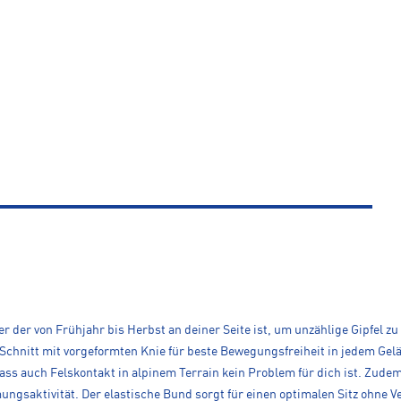
der von Frühjahr bis Herbst an deiner Seite ist, um unzählige Gipfel zu
n Schnitt mit vorgeformten Knie für beste Bewegungsfreiheit in jedem Gel
ass auch Felskontakt in alpinem Terrain kein Problem für dich ist. Zudem
gsaktivität. Der elastische Bund sorgt für einen optimalen Sitz ohne Ve