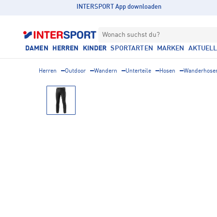
INTERSPORT App downloaden
Wonach suchst du?
DAMEN
HERREN
KINDER
SPORTARTEN
MARKEN
AKTUEL
Herren
Outdoor
Wandern
Unterteile
Hosen
Wanderhose