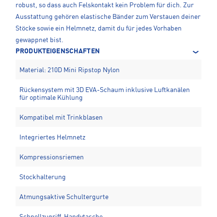
robust, so dass auch Felskontakt kein Problem für dich. Zur
Ausstattung gehören elastische Bänder zum Verstauen deiner
Stöcke sowie ein Helmnetz, damit du für jedes Vorhaben
gewappnet bist.
PRODUKTEIGENSCHAFTEN
Material: 210D Mini Ripstop Nylon
Rückensystem mit 3D EVA-Schaum inklusive Luftkanälen
für optimale Kühlung
Kompatibel mit Trinkblasen
Integriertes Helmnetz
Kompressionsriemen
Stockhalterung
Atmungsaktive Schultergurte
Schnellzugriff-Handytasche