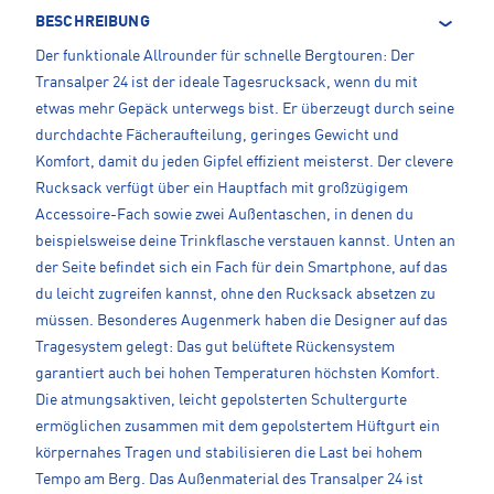
BESCHREIBUNG
Der funktionale Allrounder für schnelle Bergtouren: Der
Transalper 24 ist der ideale Tagesrucksack, wenn du mit
etwas mehr Gepäck unterwegs bist. Er überzeugt durch seine
durchdachte Fächeraufteilung, geringes Gewicht und
Komfort, damit du jeden Gipfel effizient meisterst. Der clevere
Rucksack verfügt über ein Hauptfach mit großzügigem
Accessoire-Fach sowie zwei Außentaschen, in denen du
beispielsweise deine Trinkflasche verstauen kannst. Unten an
der Seite befindet sich ein Fach für dein Smartphone, auf das
du leicht zugreifen kannst, ohne den Rucksack absetzen zu
müssen. Besonderes Augenmerk haben die Designer auf das
Tragesystem gelegt: Das gut belüftete Rückensystem
garantiert auch bei hohen Temperaturen höchsten Komfort.
Die atmungsaktiven, leicht gepolsterten Schultergurte
ermöglichen zusammen mit dem gepolstertem Hüftgurt ein
körpernahes Tragen und stabilisieren die Last bei hohem
Tempo am Berg. Das Außenmaterial des Transalper 24 ist