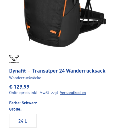
Dynafit
·
Transalper 24 Wanderrucksack
Wanderrucksäcke
€ 129,99
Onlinepreis inkl. MwSt.
zzgl.
Versandkosten
Farbe:
Schwarz
Größe:
24 L