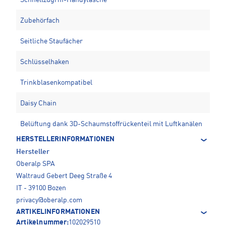
Zubehörfach
Seitliche Staufächer
Schlüsselhaken
Trinkblasenkompatibel
Daisy Chain
Belüftung dank 3D-Schaumstoffrückenteil mit Luftkanälen
HERSTELLERINFORMATIONEN
Hersteller
Oberalp SPA
Waltraud Gebert Deeg Straße 4
IT - 39100 Bozen
privacy@oberalp.com
ARTIKELINFORMATIONEN
Artikelnummer:
102029510