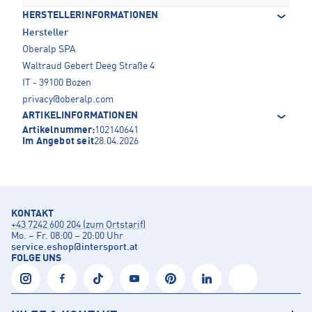
HERSTELLERINFORMATIONEN
Hersteller
Oberalp SPA
Waltraud Gebert Deeg Straße 4
IT - 39100 Bozen
privacy@oberalp.com
ARTIKELINFORMATIONEN
Artikelnummer:
102140641
Im Angebot seit
28.04.2026
KONTAKT
+43 7242 600 204 (zum Ortstarif)
Mo. – Fr. 08:00 – 20:00 Uhr
service.eshop
@
intersport.at
FOLGE UNS