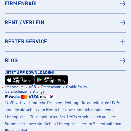
FIRMENRADL
RENT / VERLEIH
BESTER SERVICE
BLOG
JETZT APP DOWNLOADEN!
Laden im
Jetzt bei
App Store
Google Play
Impressum
AGB
Datenschutz
Cookie Policy
Datenschutzeinstellungen
*UVP = Unverbindliche Preisempfehlung. Die angeführten UVPs
sind die aktuellen vom Hersteller unverbindlich empfohlenen
Listenpreise. Die angeführten Set-UVPs ergeben sich aus der
Summe der unverbindlichen Listenpreise der im Set enthaltenen
Einzelartikel.