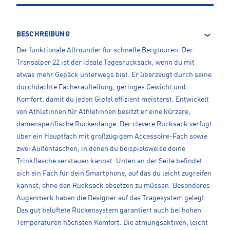
BESCHREIBUNG
Der funktionale Allrounder für schnelle Bergtouren: Der
Transalper 22 ist der ideale Tagesrucksack, wenn du mit
etwas mehr Gepäck unterwegs bist. Er überzeugt durch seine
durchdachte Fächeraufteilung, geringes Gewicht und
Komfort, damit du jeden Gipfel effizient meisterst. Entwickelt
von Athletinnen für Athletinnen besitzt er eine kürzere,
damenspezifische Rückenlänge. Der clevere Rucksack verfügt
über ein Hauptfach mit großzügigem Accessoire-Fach sowie
zwei Außentaschen, in denen du beispielsweise deine
Trinkflasche verstauen kannst. Unten an der Seite befindet
sich ein Fach für dein Smartphone, auf das du leicht zugreifen
kannst, ohne den Rucksack absetzen zu müssen. Besonderes
Augenmerk haben die Designer auf das Tragesystem gelegt:
Das gut belüftete Rückensystem garantiert auch bei hohen
Temperaturen höchsten Komfort. Die atmungsaktiven, leicht