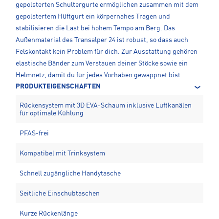
gepolsterten Schultergurte ermöglichen zusammen mit dem
gepolstertem Hüftgurt ein körpernahes Tragen und
stabilisieren die Last bei hohem Tempo am Berg. Das
Außenmaterial des Transalper 24 ist robust, so dass auch
Felskontakt kein Problem für dich. Zur Ausstattung gehören
elastische Bänder zum Verstauen deiner Stöcke sowie ein
Helmnetz, damit du für jedes Vorhaben gewappnet bist.
PRODUKTEIGENSCHAFTEN
Rückensystem mit 3D EVA-Schaum inklusive Luftkanälen
für optimale Kühlung
PFAS-frei
Kompatibel mit Trinksystem
Schnell zugängliche Handytasche
Seitliche Einschubtaschen
Kurze Rückenlänge