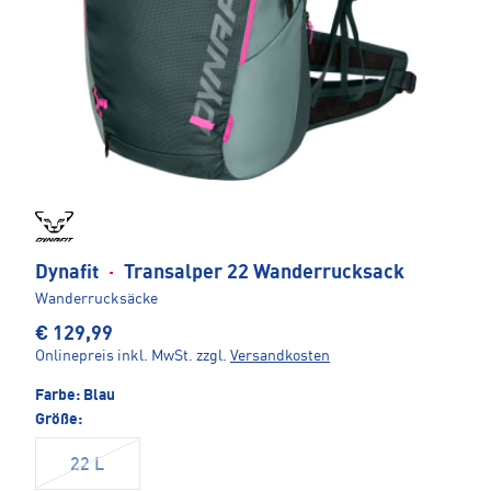
Dynafit
·
Transalper 22 Wanderrucksack
Wanderrucksäcke
€ 129,99
Onlinepreis inkl. MwSt.
zzgl.
Versandkosten
Farbe:
Blau
Größe:
22 L