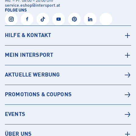
Mo. – Fr. 08:00 – 20:00 Uhr
service.eshop
@
intersport.at
FOLGE UNS
HILFE & KONTAKT
MEIN INTERSPORT
AKTUELLE WERBUNG
PROMOTIONS & COUPONS
EVENTS
ÜBER UNS