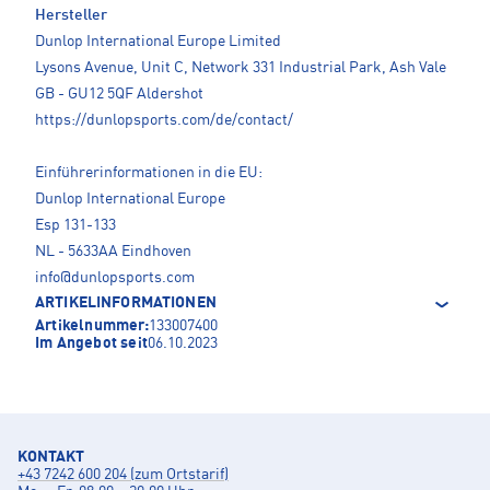
Hersteller
Dunlop International Europe Limited
Lysons Avenue, Unit C, Network 331 Industrial Park, Ash Vale
GB - GU12 5QF Aldershot
https://dunlopsports.com/de/contact/
Einführerinformationen in die EU:
Dunlop International Europe
Esp 131-133
NL - 5633AA Eindhoven
info@dunlopsports.com
ARTIKELINFORMATIONEN
Artikelnummer:
133007400
Im Angebot seit
06.10.2023
KONTAKT
+43 7242 600 204 (zum Ortstarif)