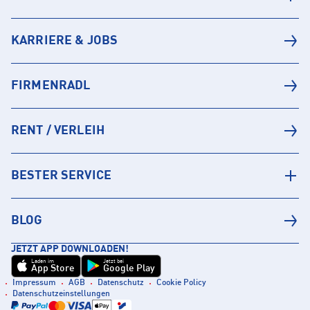
KARRIERE & JOBS
FIRMENRADL
RENT / VERLEIH
BESTER SERVICE
BLOG
JETZT APP DOWNLOADEN!
Laden im
Jetzt bei
App Store
Google Play
Impressum
AGB
Datenschutz
Cookie Policy
Datenschutzeinstellungen