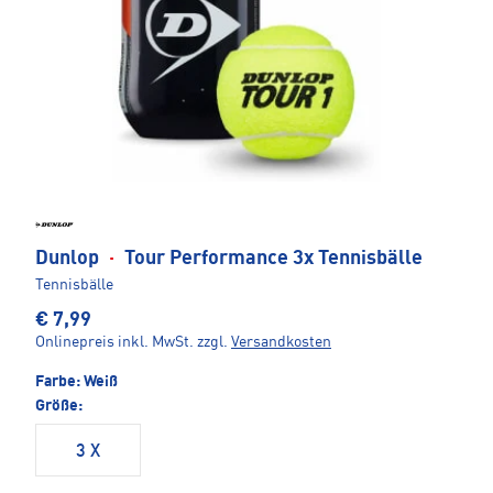
Dunlop
·
Tour Performance 3x Tennisbälle
Tennisbälle
€ 7,99
Onlinepreis inkl. MwSt.
zzgl.
Versandkosten
Farbe:
Weiß
Größe:
3 X