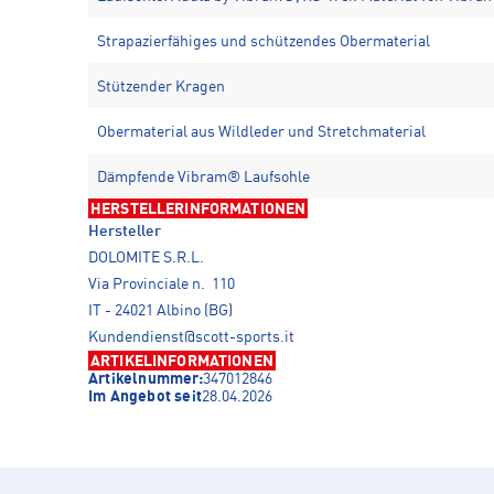
Strapazierfähiges und schützendes Obermaterial
Stützender Kragen
Obermaterial aus Wildleder und Stretchmaterial
Dämpfende Vibram® Laufsohle
HERSTELLERINFORMATIONEN
Hersteller
DOLOMITE S.R.L.
Via Provinciale n. 110
IT - 24021 Albino (BG)
Kundendienst@scott-sports.it
ARTIKELINFORMATIONEN
Artikelnummer:
347012846
Im Angebot seit
28.04.2026