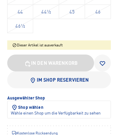
44
44½
45
46
46½
Dieser Artikel ist ausverkauft
IN DEN WARENKORB
IM SHOP RESERVIEREN
Ausgewählter Shop
Shop wählen
Wähle einen Shop um die Verfügbarkeit zu sehen
Kostenlose Rücksendung