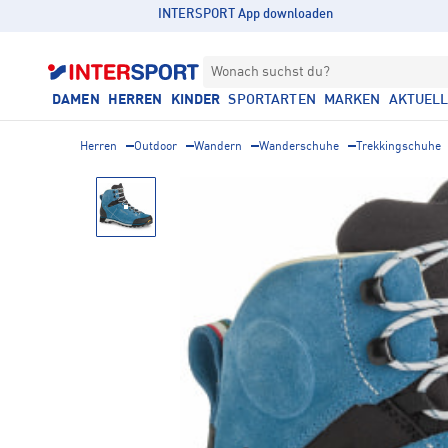
INTERSPORT App downloaden
Wonach suchst du?
DAMEN
HERREN
KINDER
SPORTARTEN
MARKEN
AKTUEL
Herren
Outdoor
Wandern
Wanderschuhe
Trekkingschuhe