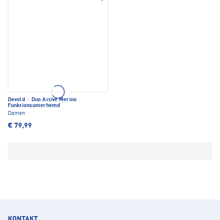
Devold
·
Duo Active Merino
Funktionsunterhemd
Damen
€ 79,99
KONTAKT