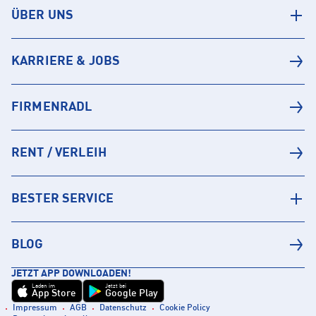
ÜBER UNS
KARRIERE & JOBS
FIRMENRADL
RENT / VERLEIH
BESTER SERVICE
BLOG
JETZT APP DOWNLOADEN!
Laden im
Jetzt bei
App Store
Google Play
Impressum
AGB
Datenschutz
Cookie Policy