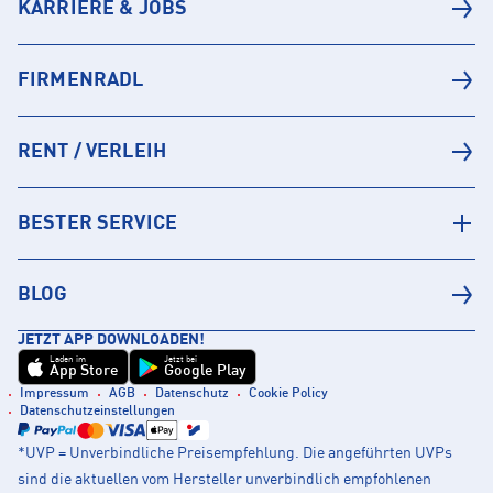
KARRIERE & JOBS
FIRMENRADL
RENT / VERLEIH
BESTER SERVICE
BLOG
JETZT APP DOWNLOADEN!
Laden im
Jetzt bei
App Store
Google Play
Impressum
AGB
Datenschutz
Cookie Policy
Datenschutzeinstellungen
*UVP = Unverbindliche Preisempfehlung. Die angeführten UVPs
sind die aktuellen vom Hersteller unverbindlich empfohlenen