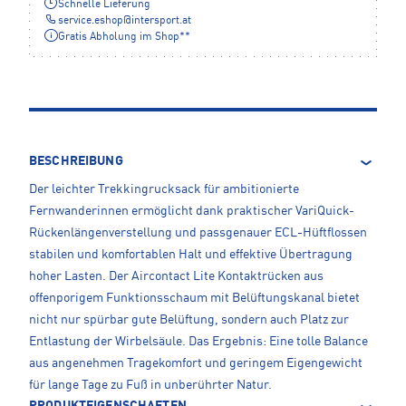
Schnelle Lieferung
service.eshop
@
intersport.at
Gratis Abholung im Shop**
BESCHREIBUNG
Der leichter Trekkingrucksack für ambitionierte
Fernwanderinnen ermöglicht dank praktischer VariQuick-
Rückenlängenverstellung und passgenauer ECL-Hüftflossen
stabilen und komfortablen Halt und effektive Übertragung
hoher Lasten. Der Aircontact Lite Kontaktrücken aus
offenporigem Funktionsschaum mit Belüftungskanal bietet
nicht nur spürbar gute Belüftung, sondern auch Platz zur
Entlastung der Wirbelsäule. Das Ergebnis: Eine tolle Balance
aus angenehmen Tragekomfort und geringem Eigengewicht
für lange Tage zu Fuß in unberührter Natur.