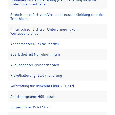
Schlaufen für Helmhalterung (Helmhalterung nicht im
Lieferumfang enthalten)
Stretch-Innenfach zum Verstauen nasser Kleidung oder der
Trinkblase
Innenfach zur sicheren Unterbringung von
Wertgegenständen
Abnehmbarer Rucksackdeckel
SOS-Label mit Notrufnummern
Aufklappbarer Zwischenboden
Pickelhalterung, Stockhalterung
Vorrichtung für Trinkblase (bis 3.0 Liter)
Anschmiegsame Hüftflossen
Körpergröße: 158-178 cm