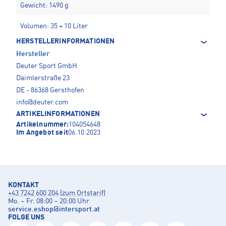
Gewicht: 1490 g
Volumen: 35 + 10 Liter
HERSTELLERINFORMATIONEN
Hersteller
Deuter Sport GmbH
Daimlerstraße 23
DE - 86368 Gersthofen
info@deuter.com
ARTIKELINFORMATIONEN
Artikelnummer:
104054648
Im Angebot seit
06.10.2023
KONTAKT
+43 7242 600 204 (zum Ortstarif)
Mo. – Fr. 08:00 – 20:00 Uhr
service.eshop
@
intersport.at
FOLGE UNS