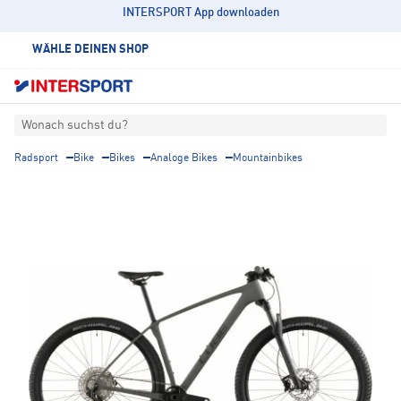
INTERSPORT App downloaden
WÄHLE DEINEN SHOP
Wonach suchst du?
Radsport
Bike
Bikes
Analoge Bikes
Mountainbikes