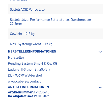
Sattel: ACID Venec Lite
Sattelstütze: Performance Sattelstütze, Durchmesser
27.2mm
Gewicht: 12.5 kg
Max. Systemgewicht: 115 kg
HERSTELLERINFORMATIONEN
Hersteller
Pending System GmbH & Co. KG
Ludwig-Hüttner-Straße 5-7
DE - 95679 Waldershof
www.cube.eu/contact
ARTIKELINFORMATIONEN
Artikelnummer:
191230415
Im Angebot seit
19.01.2026