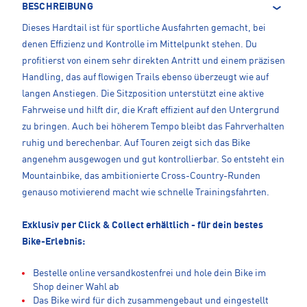
BESCHREIBUNG
Dieses Hardtail ist für sportliche Ausfahrten gemacht, bei
denen Effizienz und Kontrolle im Mittelpunkt stehen. Du
profitierst von einem sehr direkten Antritt und einem präzisen
Handling, das auf flowigen Trails ebenso überzeugt wie auf
langen Anstiegen. Die Sitzposition unterstützt eine aktive
Fahrweise und hilft dir, die Kraft effizient auf den Untergrund
zu bringen. Auch bei höherem Tempo bleibt das Fahrverhalten
ruhig und berechenbar. Auf Touren zeigt sich das Bike
angenehm ausgewogen und gut kontrollierbar. So entsteht ein
Mountainbike, das ambitionierte Cross-Country-Runden
genauso motivierend macht wie schnelle Trainingsfahrten.
Exklusiv per Click & Collect erhältlich - für dein bestes
Bike-Erlebnis:
Bestelle online versandkostenfrei und hole dein Bike im
Shop deiner Wahl ab
Das Bike wird für dich zusammengebaut und eingestellt