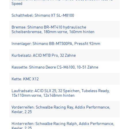
Speed
Schalthebel: Shimano XT SL-M8100
Bremse: Shimano BR-MT410 hydraulische
Scheibenbremse, 180mm vorne, 160mm hinten
Innenlager: Shimano BB-MT500PA, Pressfit 92mm
Kurbelsatz: ACID MTB Pro, 32 Zähne
Kassette: Shimano Deore CS-M6100, 10-51 Zähne
Kette: KMC X12
Laufradsatz: ACID SLX 25, 32 Speichen, Tubeless Ready,
15x110mm vorne, 12x148mm hinten
Vorderreifen: Schwalbe Racing Ray, Addix Performance,
Kevlar, 2.25
Hinterreifen: Schwalbe Racing Ralph, Addix Performance,
Kevlar, 2.25