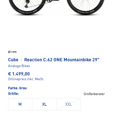
Cube
·
Reaction C:62 ONE Mountainbike 29"
Analoge Bikes
€ 1.499,00
Onlinepreis inkl. MwSt.
Farbe:
Grau
Größe:
Größenberater
M
XL
XXL