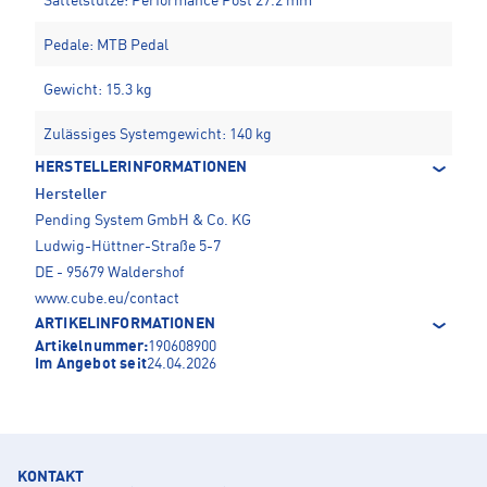
Sattelstütze: Performance Post 27.2 mm
Pedale: MTB Pedal
Gewicht: 15.3 kg
Zulässiges Systemgewicht: 140 kg
HERSTELLERINFORMATIONEN
Hersteller
Pending System GmbH & Co. KG
Ludwig-Hüttner-Straße 5-7
DE - 95679 Waldershof
www.cube.eu/contact
ARTIKELINFORMATIONEN
Artikelnummer:
190608900
Im Angebot seit
24.04.2026
KONTAKT