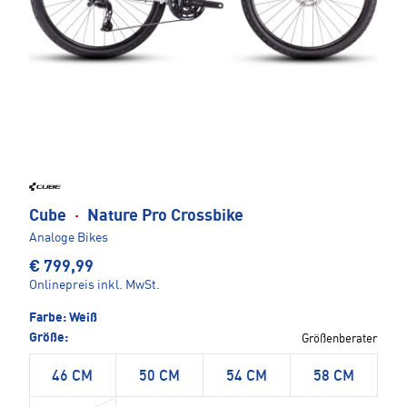
Cube
·
Nature Pro Crossbike
Analoge Bikes
€ 799,99
Onlinepreis inkl. MwSt.
Farbe:
Weiß
Größe:
Größenberater
46 CM
50 CM
54 CM
58 CM