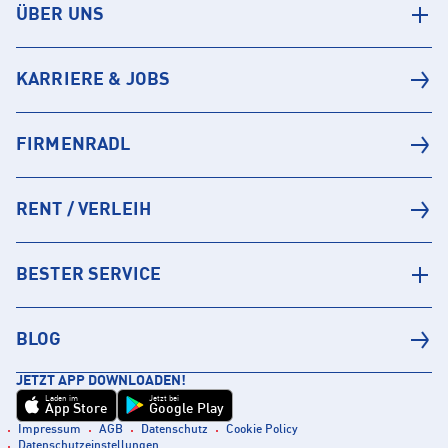
ÜBER UNS
KARRIERE & JOBS
FIRMENRADL
RENT / VERLEIH
BESTER SERVICE
BLOG
JETZT APP DOWNLOADEN!
Laden im
Jetzt bei
App Store
Google Play
Impressum
AGB
Datenschutz
Cookie Policy
Datenschutzeinstellungen