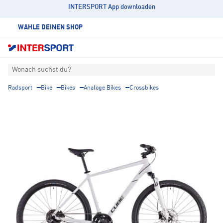
INTERSPORT App downloaden
WÄHLE DEINEN SHOP
Wonach suchst du?
Radsport
Bike
Bikes
Analoge Bikes
Crossbikes