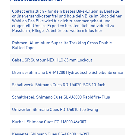
Collect erhältlich - für dein bestes Bike-Erlebnis: Bestelle
online versandkostenfrei und hole dein Bike im Shop deiner
Wahl ab Das Bike wird für dich zusammengebaut und
eingestellt Unsere Experten beraten dich individuell zu
Passform, Pflege, Zubehör etc.
weitere Infos hier
Rahmen: Aluminium Superlite Trekking Cross Double
Butted Taper
Gabel: SR Suntour NEX HLO 63 mm Lockout
Bremse: Shimano BR-MT200 Hydraulische Scheibenbremse
Schaltwerk: Shimano Cues RD-U6020-SGS 10-fach
Schalthebel: Shimano Cues SL-U6000 Rapidfire-Plus
Umwerfer: Shimano Cues FD-U6010 Top Swing
Kurbel: Shimano Cues FC-U6000 46x30T
Kassette: Shimano Cues CS-LG400 11-39T