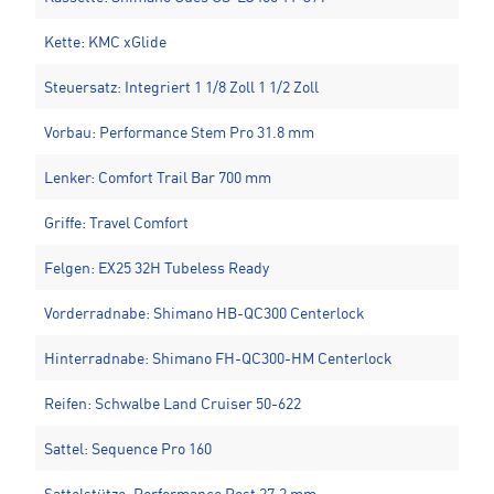
Kette: KMC xGlide
Steuersatz: Integriert 1 1/8 Zoll 1 1/2 Zoll
Vorbau: Performance Stem Pro 31.8 mm
Lenker: Comfort Trail Bar 700 mm
Griffe: Travel Comfort
Felgen: EX25 32H Tubeless Ready
Vorderradnabe: Shimano HB-QC300 Centerlock
Hinterradnabe: Shimano FH-QC300-HM Centerlock
Reifen: Schwalbe Land Cruiser 50-622
Sattel: Sequence Pro 160