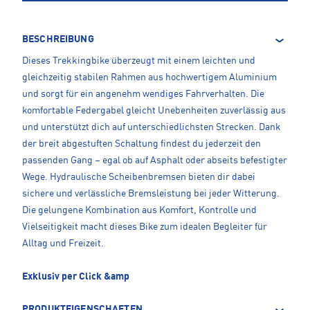
BESCHREIBUNG
Dieses Trekkingbike überzeugt mit einem leichten und
gleichzeitig stabilen Rahmen aus hochwertigem Aluminium
und sorgt für ein angenehm wendiges Fahrverhalten. Die
komfortable Federgabel gleicht Unebenheiten zuverlässig aus
und unterstützt dich auf unterschiedlichsten Strecken. Dank
der breit abgestuften Schaltung findest du jederzeit den
passenden Gang – egal ob auf Asphalt oder abseits befestigter
Wege. Hydraulische Scheibenbremsen bieten dir dabei
sichere und verlässliche Bremsleistung bei jeder Witterung.
Die gelungene Kombination aus Komfort, Kontrolle und
Vielseitigkeit macht dieses Bike zum idealen Begleiter für
Alltag und Freizeit.
Exklusiv per Click &amp
PRODUKTEIGENSCHAFTEN