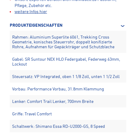
Pflege, Zubehör etc.
weitere Infos hier
PRODUKTEIGENSCHAFTEN
Rahmen: Aluminium Superlite 6061, Trekking Cross
Geometrie, konisches Steuerrohr, doppelt konifizierte
Rohre, Aufnahmen für Gepäckträger und Schutzbleche
Gabel: SR Suntour NEX HLO Federgabel, Federweg 63mm,
Lockout
Steuersatz: VP Integrated, oben 1 1/8 Zoll, unten 1 1/2 Zoll
Vorbau: Performance Vorbau, 31.8mm Klemmung
Lenker: Comfort Trail Lenker, 700mm Breite
Griffe: Travel Comfort
Schaltwerk: Shimano Essa RD-U2000-GS, 8 Speed