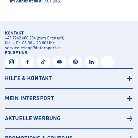
Im Angebot seit
19.01.2026
KONTAKT
+43 7242 600 204 (zum Ortstarif)
Mo. – Fr. 08:00 – 20:00 Uhr
service.eshop
@
intersport.at
FOLGE UNS
HILFE & KONTAKT
MEIN INTERSPORT
AKTUELLE WERBUNG