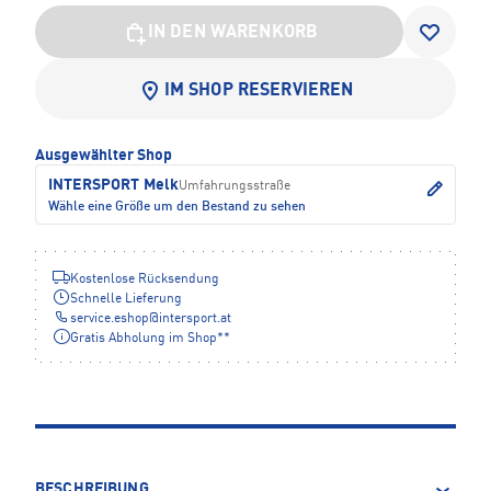
IN DEN WARENKORB
IM SHOP RESERVIEREN
Ausgewählter Shop
INTERSPORT Melk
Umfahrungsstraße
Wähle eine Größe um den Bestand zu sehen
Kostenlose Rücksendung
Schnelle Lieferung
service.eshop
@
intersport.at
Gratis Abholung im Shop**
BESCHREIBUNG