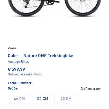
Cube
·
Nature ONE Trekkingbike
Analoge Bikes
€ 599,99
Onlinepreis inkl. MwSt.
Farbe:
Schwarz
Größe:
Größenberater
46 CM
50 CM
62 CM