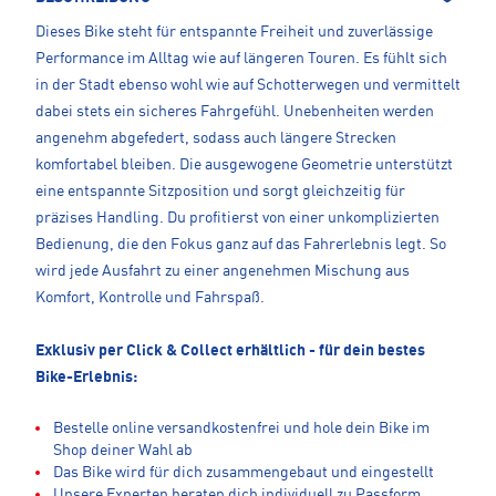
Dieses Bike steht für entspannte Freiheit und zuverlässige
Performance im Alltag wie auf längeren Touren. Es fühlt sich
in der Stadt ebenso wohl wie auf Schotterwegen und vermittelt
dabei stets ein sicheres Fahrgefühl. Unebenheiten werden
angenehm abgefedert, sodass auch längere Strecken
komfortabel bleiben. Die ausgewogene Geometrie unterstützt
eine entspannte Sitzposition und sorgt gleichzeitig für
präzises Handling. Du profitierst von einer unkomplizierten
Bedienung, die den Fokus ganz auf das Fahrerlebnis legt. So
wird jede Ausfahrt zu einer angenehmen Mischung aus
Komfort, Kontrolle und Fahrspaß.
Exklusiv per Click & Collect erhältlich - für dein bestes
Bike-Erlebnis:
Bestelle online versandkostenfrei und hole dein Bike im
Shop deiner Wahl ab
Das Bike wird für dich zusammengebaut und eingestellt
Unsere Experten beraten dich individuell zu Passform,