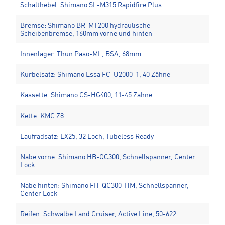
Schalthebel: Shimano SL-M315 Rapidfire Plus
Bremse: Shimano BR-MT200 hydraulische
Scheibenbremse, 160mm vorne und hinten
Innenlager: Thun Paso-ML, BSA, 68mm
Kurbelsatz: Shimano Essa FC-U2000-1, 40 Zähne
Kassette: Shimano CS-HG400, 11-45 Zähne
Kette: KMC Z8
Laufradsatz: EX25, 32 Loch, Tubeless Ready
Nabe vorne: Shimano HB-QC300, Schnellspanner, Center
Lock
Nabe hinten: Shimano FH-QC300-HM, Schnellspanner,
Center Lock
Reifen: Schwalbe Land Cruiser, Active Line, 50-622