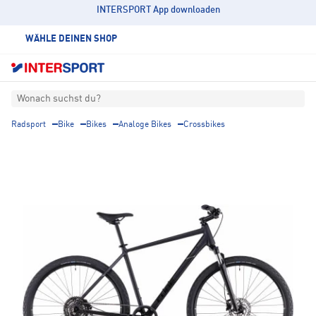
INTERSPORT App downloaden
WÄHLE DEINEN SHOP
Wonach suchst du?
Radsport
Bike
Bikes
Analoge Bikes
Crossbikes