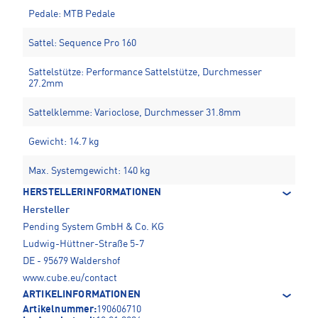
Pedale: MTB Pedale
Sattel: Sequence Pro 160
Sattelstütze: Performance Sattelstütze, Durchmesser
27.2mm
Sattelklemme: Varioclose, Durchmesser 31.8mm
Gewicht: 14.7 kg
Max. Systemgewicht: 140 kg
HERSTELLERINFORMATIONEN
Hersteller
Pending System GmbH & Co. KG
Ludwig-Hüttner-Straße 5-7
DE - 95679 Waldershof
www.cube.eu/contact
ARTIKELINFORMATIONEN
Artikelnummer:
190606710